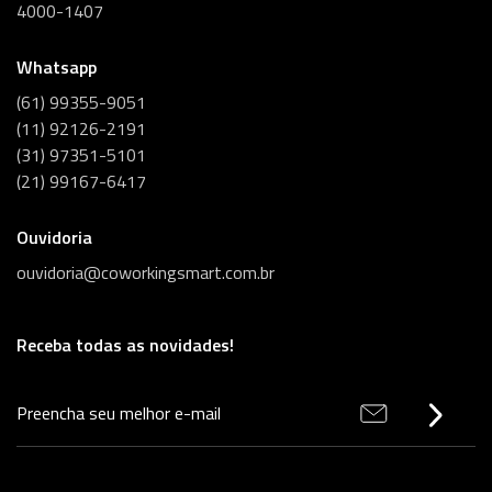
4000-1407
Whatsapp
(61) 99355-9051
(11) 92126-2191
(31) 97351-5101
(21) 99167-6417
Ouvidoria
ouvidoria@coworkingsmart.com.br
Receba todas as novidades!