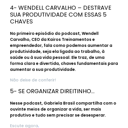
4- WENDELL CARVALHO – DESTRAVE
SUA PRODUTIVIDADE COM ESSAS 5
CHAVES
No primeiro episódio do podcast, Wendell
Carvalho, CEO da Kairos Treinamentos e
empreendedor, fala como podemos aumentar a
produtividade, seja ela ligada ao trabalho, à
saúde ou à sua vida pessoal. Ele traz, de uma
forma clara e divertida, chaves fundamentais para
aumentar a sua produtividade.
Não deixe de conferir!
5- SE ORGANIZAR DIREITINHO…
Nesse podcast, Gabriela Brasil compartilha com o
ouvinte meios de organizar a vida, ser mais
produtivo e tudo sem precisar se desesperar.
Escute agora
.