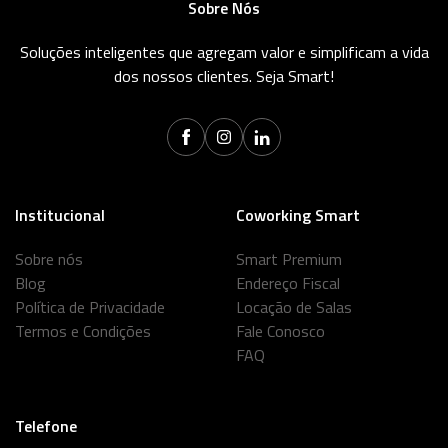
Sobre Nós
Soluções inteligentes que agregam valor e simplificam a vida
dos nossos clientes. Seja Smart!
Institucional
Coworking Smart
Sobre nós
Smart Premium
Blog
Endereço Fiscal
Política de Privacidade
Locação de Salas
Termos e Condições
Fale Conosco
FAQ
Telefone