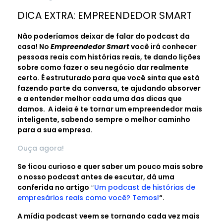
DICA EXTRA: EMPREENDEDOR SMART
Não poderíamos deixar de falar do podcast da
casa! No
Empreendedor Smart
você irá conhecer
pessoas reais com histórias reais, te dando lições
sobre como fazer o seu negócio dar realmente
certo. É estruturado para que você sinta que está
fazendo parte da conversa, te ajudando absorver
e a entender melhor cada uma das dicas que
damos. A ideia é te tornar um empreendedor mais
inteligente, sabendo sempre o melhor caminho
para a sua empresa.
Ouça agora!
Se ficou curioso e quer saber um pouco mais sobre
o nosso podcast antes de escutar, dá uma
conferida no artigo
“
Um podcast de histórias de
empresários reais como você? Temos!
“.
A mídia podcast veem se tornando cada vez mais