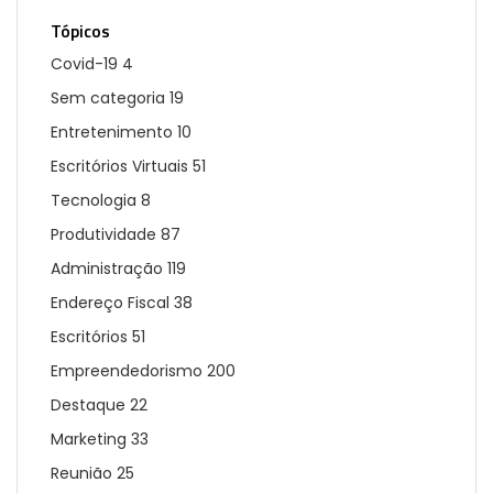
Tópicos
Covid-19
4
Sem categoria
19
Entretenimento
10
Escritórios Virtuais
51
Tecnologia
8
Produtividade
87
Administração
119
Endereço Fiscal
38
Escritórios
51
Empreendedorismo
200
Destaque
22
Marketing
33
Reunião
25