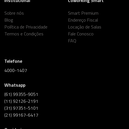
Institucional
Coworking Smart
Sobre nós
Smart Premium
Blog
Endereço Fiscal
Política de Privacidade
Locação de Salas
Termos e Condições
Fale Conosco
FAQ
Telefone
4000-1407
Whatsapp
(61) 99355-9051
(11) 92126-2191
(31) 97351-5101
(21) 99167-6417