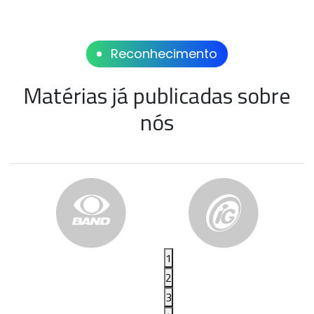
Reconhecimento
Matérias já publicadas sobre
nós
1
2
3