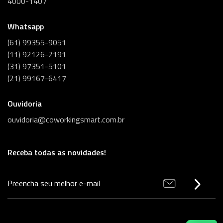
4000-1407
Whatsapp
(61) 99355-9051
(11) 92126-2191
(31) 97351-5101
(21) 99167-6417
Ouvidoria
ouvidoria@coworkingsmart.com.br
Receba todas as novidades!