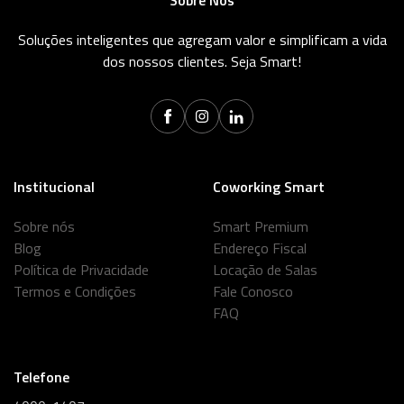
Sobre Nós
Soluções inteligentes que agregam valor e simplificam a vida
dos nossos clientes. Seja Smart!
Institucional
Coworking Smart
Sobre nós
Smart Premium
Blog
Endereço Fiscal
Política de Privacidade
Locação de Salas
Termos e Condições
Fale Conosco
FAQ
Telefone