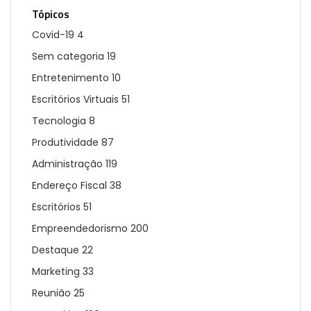
Tópicos
Covid-19
4
Sem categoria
19
Entretenimento
10
Escritórios Virtuais
51
Tecnologia
8
Produtividade
87
Administração
119
Endereço Fiscal
38
Escritórios
51
Empreendedorismo
200
Destaque
22
Marketing
33
Reunião
25