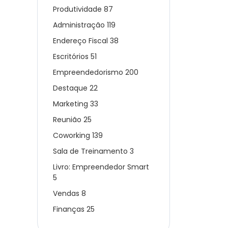
Produtividade
87
Administração
119
Endereço Fiscal
38
Escritórios
51
Empreendedorismo
200
Destaque
22
Marketing
33
Reunião
25
Coworking
139
Sala de Treinamento
3
Livro: Empreendedor Smart
5
Vendas
8
Finanças
25