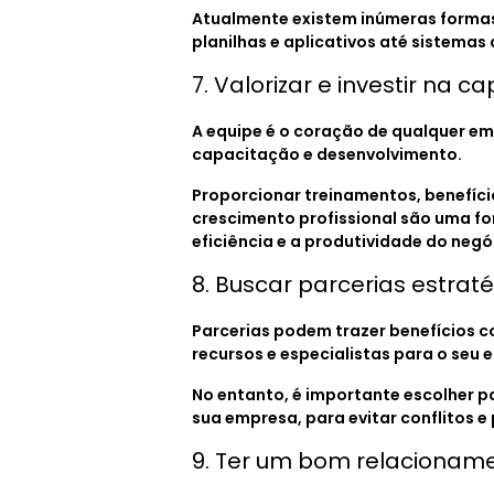
Atualmente existem inúmeras formas 
planilhas e aplicativos até sistemas
7. Valorizar e investir na 
A equipe é o coração de qualquer emp
capacitação e desenvolvimento.
Proporcionar treinamentos, benefíci
crescimento profissional são uma fo
eficiência e a produtividade do negó
8. Buscar parcerias estrat
Parcerias podem trazer benefícios 
recursos e especialistas para o seu
No entanto, é importante escolher p
sua empresa, para evitar conflitos e 
9. Ter um bom relacionam