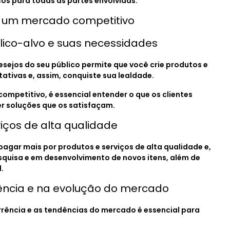
cos para todas as partes envolvidas.
m um mercado competitivo
lico-alvo e suas necessidades
esejos do seu público permite que você crie produtos e
ativas e, assim, conquiste sua lealdade.
mpetitivo, é essencial entender o que os clientes
er soluções que os satisfaçam.
viços de alta qualidade
agar mais por produtos e serviços de alta qualidade e,
esquisa e em desenvolvimento de novos itens, além de
.
rrência e na evolução do mercado
rência e as tendências do mercado é essencial para