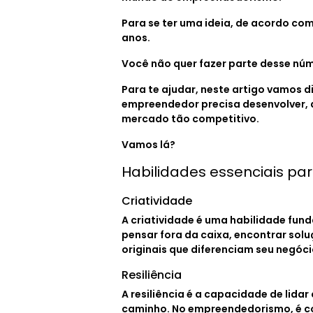
Para se ter uma ideia, de acordo com
anos.
Você não quer fazer parte desse nú
Para te ajudar, neste artigo vamos d
empreendedor precisa desenvolver, 
mercado tão competitivo.
Vamos lá?
Habilidades essenciais p
Criatividade
A criatividade é uma habilidade fun
pensar fora da caixa, encontrar sol
originais que diferenciam seu negóc
Resiliência
A resiliência é a capacidade de lida
caminho. No empreendedorismo, é co