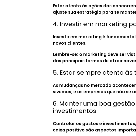
Estar atento às ações dos concorre
ajuste sua estratégia para se manter
4. Investir em marketing p
Investir em marketing é fundamental
novos clientes.
Lembre-se: o marketing deve ser vi
das principais formas de atrair novos
5. Estar sempre atento às
As mudanças no mercado acontecem 
vivemos, e as empresas que não se a
6. Manter uma boa gestão 
investimentos
Controlar os gastos e investimentos,
caixa positivo são aspectos importa