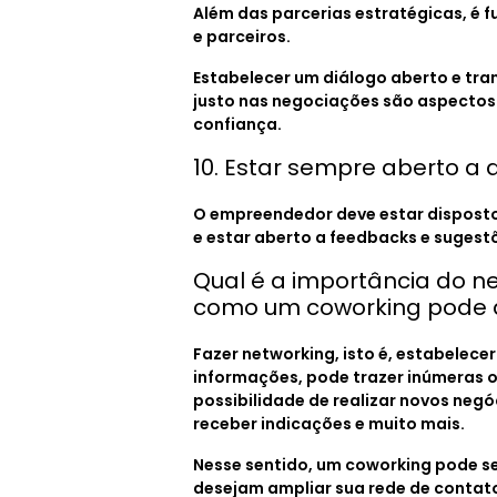
Além das parcerias estratégicas, é
e parceiros.
Estabelecer um diálogo aberto e tra
justo nas negociações são aspectos
confiança.
10. Estar sempre aberto a
O empreendedor deve estar disposto
e estar aberto a feedbacks e sugestõ
Qual é a importância do 
como um coworking pode 
Fazer networking, isto é, estabelece
informações, pode trazer inúmeras 
possibilidade de realizar novos neg
receber indicações e muito mais.
Nesse sentido, um coworking pode 
desejam ampliar sua rede de contato