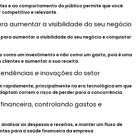
ntes e ao comportamento do público permite que você
 competitivo e relevante.
ara aumentar a visibilidade do seu negócio
 para aumentar a visibilidade do seu negócio e conquistar
sto como um investimento e não como um gasto, pois é uma
 clientes e aumentar a sua receita.
 tendências e inovações do setor
rapidamente, principalmente na era tecnológica em que
daptam correm o risco de perder para a concorrência.
financeira, controlando gastos e
 analisar as despesas e receitas, e manter um fluxo de
ntes para a saúde financeira da empresa.