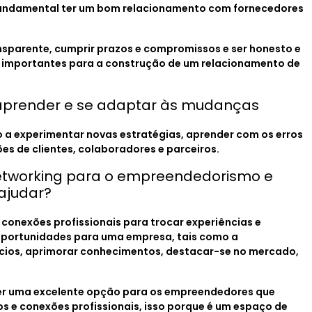
 fundamental ter um bom relacionamento com fornecedores
nsparente, cumprir prazos e compromissos e ser honesto e
 importantes para a construção de um relacionamento de
 aprender e se adaptar às mudanças
 a experimentar novas estratégias, aprender com os erros
es de clientes, colaboradores e parceiros.
networking para o empreendedorismo e
ajudar?
r conexões profissionais para trocar experiências e
oportunidades para uma empresa, tais como a
ócios, aprimorar conhecimentos, destacar-se no mercado,
ser uma excelente opção para os empreendedores que
s e conexões profissionais, isso porque é um espaço de