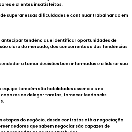
res e clientes insatisfeitos.
de superar essas dificuldades e continuar trabalhando em
antecipar tendências e identificar oportunidades de
são clara do mercado, dos concorrentes e das tendências
eendedor a tomar decisões bem informadas e a liderar sua
a equipe também são habilidades essenciais no
 capazes de delegar tarefas, fornecer feedbacks
s.
 etapas do negócio, desde contratos até a negociação
preendedores que sabem negociar são capazes de