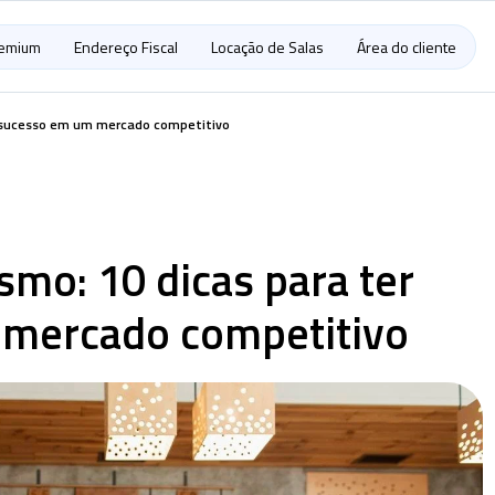
remium
Endereço Fiscal
Locação de Salas
Área do cliente
r sucesso em um mercado competitivo
mo: 10 dicas para ter
mercado competitivo