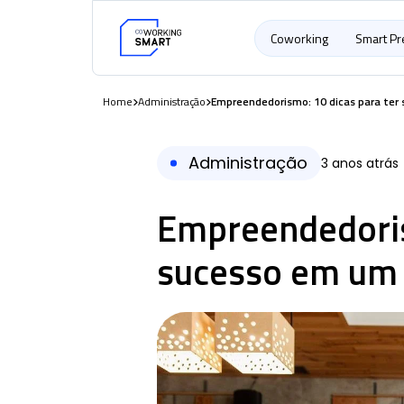
Coworking
Smart P
Home
Administração
Empreendedorismo: 10 dicas para te
Administração
3 anos atrás
Empreendedoris
sucesso em um 