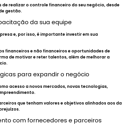
de realizar o controle financeiro do seu negócio, desde
 de gestão.
capacitação da sua equipe
resa e, por isso, é importante investir em sua
os financeiros e não financeiros e oportunidades de
rma de motivar e reter talentos, além de melhorar a
cio.
égicas para expandir o negócio
como acesso a novos mercados, novas tecnologias,
 empreendimento.
arceiros que tenham valores e objetivos alinhados aos da
prejuízos.
ento com fornecedores e parceiros