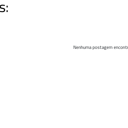
s:
Nenhuma postagem encontr