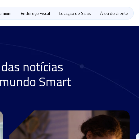
remium
Endereço Fiscal
Locação de Salas
Área do cliente
 das notícias
 mundo Smart