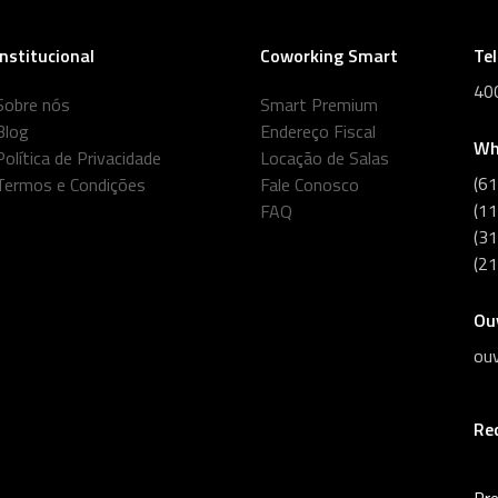
Institucional
Coworking Smart
Te
40
Sobre nós
Smart Premium
Blog
Endereço Fiscal
Wh
Política de Privacidade
Locação de Salas
(6
Termos e Condições
Fale Conosco
(1
FAQ
(3
(2
Ou
ou
Re