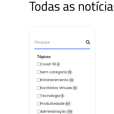
Todas as notícia
Tópicos
Covid-19
4
Sem categoria
19
Entretenimento
10
Escritórios Virtuais
51
Tecnologia
8
Produtividade
87
Administração
119