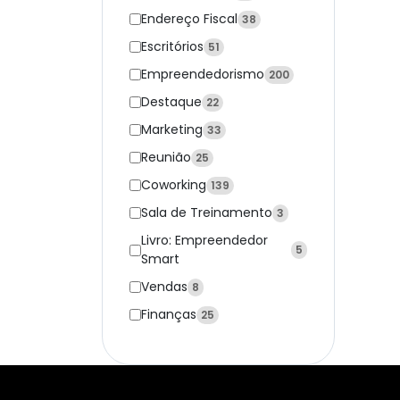
Endereço Fiscal
38
Escritórios
51
Empreendedorismo
200
Destaque
22
Marketing
33
Reunião
25
Coworking
139
Sala de Treinamento
3
Livro: Empreendedor
5
Smart
Vendas
8
Finanças
25