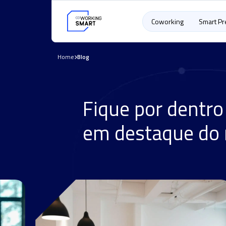
Coworking
Smart P
Home
Blog
Fique por dentro
em destaque do