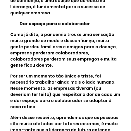
de confiança, e uma equipe que acredita na
liderança, é fundamental para o sucesso de
qualquer empresa.
Dar espaço para o colaborador
Como já dito, a pandemia trouxe uma sensação
muito grande de medo e desconfiança, muita
gente perdeu familiares e amigos para a doença,
empresas perderam colaboradores,
colaboradores perderam seus empregos e muita
gente ficou doente.
Por ser um momento tão único e triste, foi
necessário trabalhar ainda mais o lado humano.
Nesse momento, as empresas tiveram (ou
deveriam ter feito) que respeitar a dor de cada um
e dar espaço para o colaborador se adaptar à
nova rotina.
Além desse respeito, aprendemos que as pessoas
são muito afetadas por fatores externos, é muito
importante que a liderança do futuro entenda