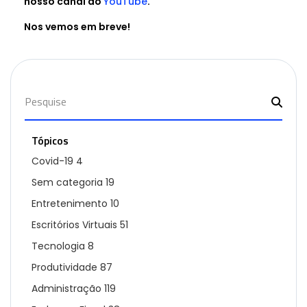
nosso canal do
YouTube
.
Nos vemos em breve!
Tópicos
Covid-19
4
Sem categoria
19
Entretenimento
10
Escritórios Virtuais
51
Tecnologia
8
Produtividade
87
Administração
119