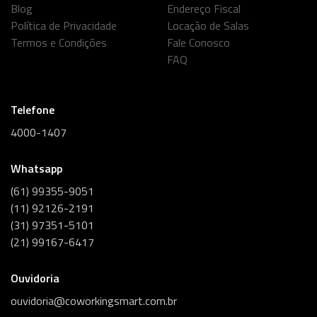
Blog
Endereço Fiscal
Política de Privacidade
Locação de Salas
Termos e Condições
Fale Conosco
FAQ
Telefone
4000-1407
Whatsapp
(61) 99355-9051
(11) 92126-2191
(31) 97351-5101
(21) 99167-6417
Ouvidoria
ouvidoria@coworkingsmart.com.br