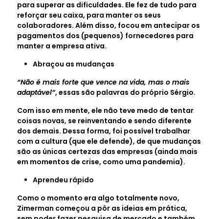
para superar as dificuldades. Ele fez de tudo para
reforçar seu caixa, para manter os seus
colaboradores. Além disso, focou em antecipar os
pagamentos dos (pequenos) fornecedores para
manter a empresa ativa.
Abraçou as mudanças
“Não é mais forte que vence na vida, mas o mais
adaptável”
, essas são palavras do próprio Sérgio.
Com isso em mente, ele não teve medo de tentar
coisas novas, se reinventando e sendo diferente
dos demais. Dessa forma, foi possível trabalhar
com a cultura (que ele defende), de que mudanças
são as únicas certezas das empresas (ainda mais
em momentos de crise, como uma pandemia).
Aprendeu rápido
Como o momento era algo totalmente novo,
Zimerman começou a pôr as ideias em prática,
sem poder fazer pesquisa de mercado e também