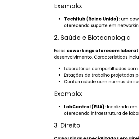
Exemplo:
TechHub (Reino Unido):
um cowor
oferecendo suporte em networking
2. Saúde e Biotecnologia
Esses
coworkings oferecem laborat
desenvolvimento. Características incl
Laboratórios compartilhados com
Estações de trabalho projetadas pa
Conformidade com normas de saú
Exemplo:
LabCentral (EUA):
localizado em 
oferecendo infraestrutura de labor
3. Direito
Coworkings especializados em dire