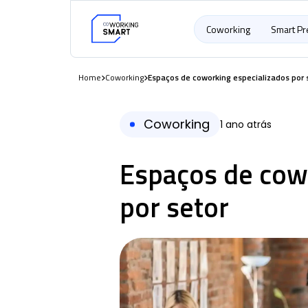
Coworking
Smart P
Home
Coworking
Espaços de coworking especializados por 
Coworking
1 ano atrás
Espaços de cow
por setor