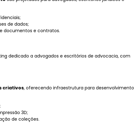
idenciais;
ases de dados;
e documentos e contratos.
ng dedicado a advogados e escritórios de advocacia, com
 criativos
, oferecendo infraestrutura para desenvolvimento
;
impressão 3D;
ação de coleções.