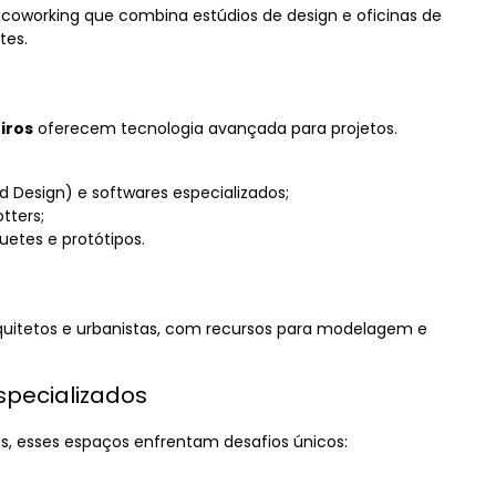
oworking que combina estúdios de design e oficinas de
tes.
a
iros
oferecem tecnologia avançada para projetos.
Design) e softwares especializados;
tters;
etes e protótipos.
uitetos e urbanistas, com recursos para modelagem e
specializados
, esses espaços enfrentam desafios únicos: