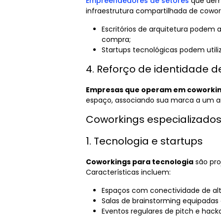
Empreendedores de setores
que dem
infraestrutura compartilhada de cowor
Escritórios de arquitetura podem
compra;
Startups tecnológicas podem utili
4. Reforço de identidade 
Empresas que operam em coworkin
espaço, associando sua marca a um am
Coworkings especializados
1. Tecnologia e startups
Coworkings para tecnologia
são pro
Características incluem:
Espaços com conectividade de alt
Salas de brainstorming equipadas 
Eventos regulares de pitch e hack