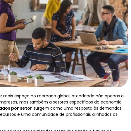
z mais espaço no mercado global, atendendo não apenas a
empresas, mas também a setores específicos da economia.
ados por setor
surgem como uma resposta às demandas
recursos e uma comunidade de profissionais alinhados às