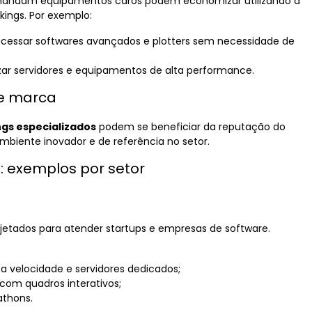
andam equipamentos caros podem economizar utilizando a
kings. Por exemplo:
 acessar softwares avançados e plotters sem necessidade de
zar servidores e equipamentos de alta performance.
de marca
gs especializados
podem se beneficiar da reputação do
biente inovador e de referência no setor.
: exemplos por setor
jetados para atender startups e empresas de software.
a velocidade e servidores dedicados;
com quadros interativos;
athons.