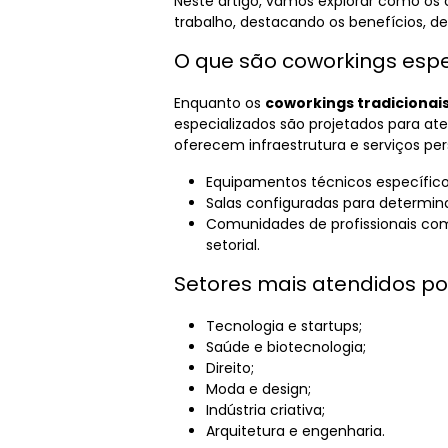
Neste artigo, vamos explorar como os 
trabalho, destacando os benefícios, d
O que são coworkings espe
Enquanto os
coworkings tradicionai
especializados são projetados para at
oferecem infraestrutura e serviços pe
Equipamentos técnicos específico
Salas configuradas para determina
Comunidades de profissionais c
setorial.
Setores mais atendidos po
Tecnologia e startups;
Saúde e biotecnologia;
Direito;
Moda e design;
Indústria criativa;
Arquitetura e engenharia.