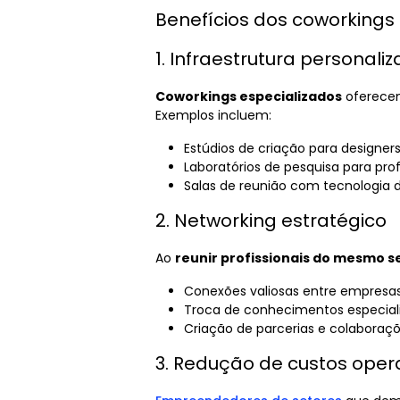
Benefícios dos coworking
1. Infraestrutura personali
Coworkings especializados
oferecem
Exemplos incluem:
Estúdios de criação para designers
Laboratórios de pesquisa para prof
Salas de reunião com tecnologia
2. Networking estratégico
Ao
reunir profissionais do mesmo s
Conexões valiosas entre empresas
Troca de conhecimentos especial
Criação de parcerias e colaboraçõ
3. Redução de custos oper