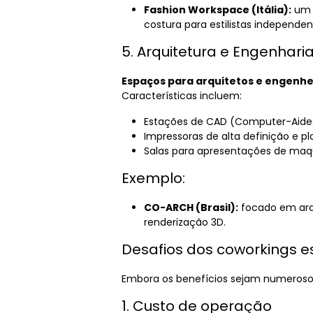
Fashion Workspace (Itália):
um c
costura para estilistas independen
5. Arquitetura e Engenhari
Espaços para arquitetos e engenhe
Características incluem:
Estações de CAD (Computer-Aided 
Impressoras de alta definição e plo
Salas para apresentações de maqu
Exemplo:
CO-ARCH (Brasil):
focado em arq
renderização 3D.
Desafios dos coworkings e
Embora os benefícios sejam numerosos
1. Custo de operação