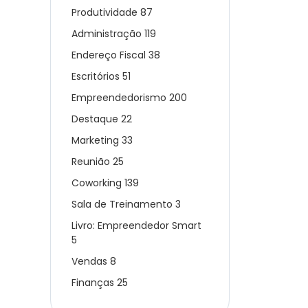
Produtividade
87
Administração
119
Endereço Fiscal
38
Escritórios
51
Empreendedorismo
200
Destaque
22
Marketing
33
Reunião
25
Coworking
139
Sala de Treinamento
3
Livro: Empreendedor Smart
5
Vendas
8
Finanças
25