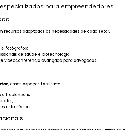
s especializados para empreendedores
zada
 recursos adaptados às necessidades de cada setor.
 e fotógrafos;
issionais de saúde e biotecnologia;
 de videoconferência avançada para advogados.
etor
, esses espaços facilitam:
 e freelancers;
izados;
es estratégicas.
acionais