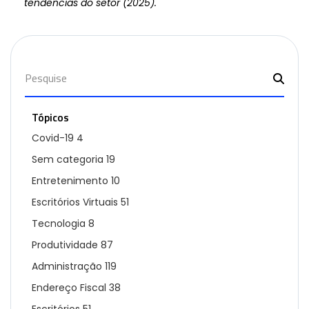
tendências do setor (2025).
Tópicos
Covid-19
4
Sem categoria
19
Entretenimento
10
Escritórios Virtuais
51
Tecnologia
8
Produtividade
87
Administração
119
Endereço Fiscal
38
Escritórios
51