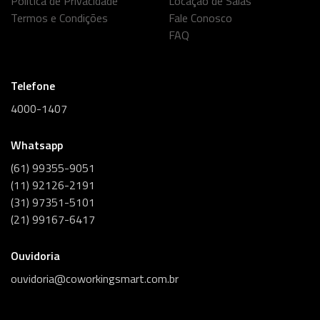
Política de Privacidade
Locação de Salas
Termos e Condições
Fale Conosco
FAQ
Telefone
4000-1407
Whatsapp
(61) 99355-9051
(11) 92126-2191
(31) 97351-5101
(21) 99167-6417
Ouvidoria
ouvidoria@coworkingsmart.com.br