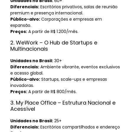
Unidades no Brasil:
60+
Diferenciais:
Escritórios privativos, salas de reunião
premium e presença internacional.
Público-alvo:
Corporações e empresas em
expansão.
Preços:
A partir de R$ 1.200/mês.
2. WeWork – O Hub de Startups e
Multinacionais
Unidades no Brasil:
30+
Diferenciais:
Ambiente vibrante, eventos exclusivos
e acesso global.
Público-alvo:
Startups, scale-ups e empresas
inovadoras.
Preços:
A partir de R$ 800/mês.
3. My Place Office – Estrutura Nacional e
Acessível
Unidades no Brasil:
25+
Diferenciais:
Escritórios compartilhados e endereço