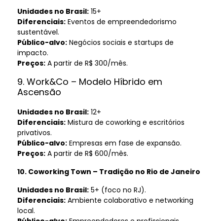
Unidades no Brasil:
15+
Diferenciais:
Eventos de empreendedorismo
sustentável.
Público-alvo:
Negócios sociais e startups de
impacto.
Preços:
A partir de R$ 300/mês.
9. Work&Co – Modelo Híbrido em
Ascensão
Unidades no Brasil:
12+
Diferenciais:
Mistura de coworking e escritórios
privativos.
Público-alvo:
Empresas em fase de expansão.
Preços:
A partir de R$ 600/mês.
10. Coworking Town – Tradição no Rio de Janeiro
Unidades no Brasil:
5+ (foco no RJ).
Diferenciais:
Ambiente colaborativo e networking
local.
Público-alvo:
Empreendedores e profissionais