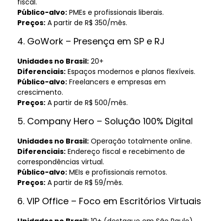
fiscal.
Público-alvo:
PMEs e profissionais liberais.
Preços:
A partir de R$ 350/mês.
4. GoWork – Presença em SP e RJ
Unidades no Brasil:
20+
Diferenciais:
Espaços modernos e planos flexíveis.
Público-alvo:
Freelancers e empresas em
crescimento.
Preços:
A partir de R$ 500/mês.
5. Company Hero – Solução 100% Digital
Unidades no Brasil:
Operação totalmente online.
Diferenciais:
Endereço fiscal e recebimento de
correspondências virtual.
Público-alvo:
MEIs e profissionais remotos.
Preços:
A partir de R$ 59/mês.
6. VIP Office – Foco em Escritórios Virtuais
Unidades no Brasil:
10+ (destaque em São Paulo).