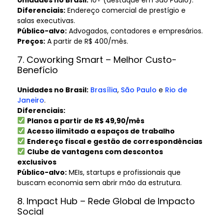
Diferenciais:
Endereço comercial de prestígio e
salas executivas.
Público-alvo:
Advogados, contadores e empresários.
Preços:
A partir de R$ 400/mês.
7. Coworking Smart – Melhor Custo-
Benefício
Unidades no Brasil:
Brasília
,
São Paulo
e
Rio de
Janeiro
.
Diferenciais:
Planos a partir de R$ 49,90/mês
Acesso ilimitado a espaços de trabalho
Endereço fiscal e gestão de correspondências
Clube de vantagens com descontos
exclusivos
Público-alvo:
MEIs, startups e profissionais que
buscam economia sem abrir mão da estrutura.
8. Impact Hub – Rede Global de Impacto
Social