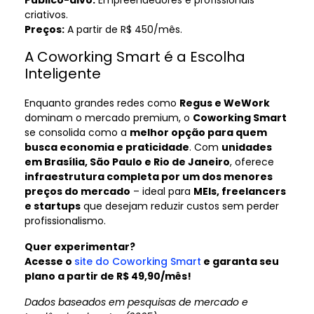
criativos.
Preços:
A partir de R$ 450/mês.
A Coworking Smart é a Escolha
Inteligente
Enquanto grandes redes como
Regus e WeWork
dominam o mercado premium, o
Coworking Smart
se consolida como a
melhor opção para quem
busca economia e praticidade
. Com
unidades
em Brasília, São Paulo e Rio de Janeiro
, oferece
infraestrutura completa por um dos menores
preços do mercado
– ideal para
MEIs, freelancers
e startups
que desejam reduzir custos sem perder
profissionalismo.
Quer experimentar?
Acesse o
site do Coworking Smart
e garanta seu
plano a partir de R$ 49,90/mês!
Dados baseados em pesquisas de mercado e