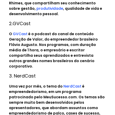
Rhimes, que compartilham seu conhecimento
sobre gestão,
produtividade
, qualidade de vida e
desenvolvimento pessoal.
2.GVCast
O
GVCast
é o podcast do canal de conteúdo
Geração de Valor, do empreendedor brasileiro
Flávio Augusto. Nos programas, com duração
média de 1 hora, o empresário e escritor
compartilha seus aprendizados e entrevista
outros grandes nomes brasileiros do cenário
corporativo.
3. NerdCast
Uma vez por mês, o tema do
NerdCast
é
empreendedorismo, em um programa
patrocinado pelo MeuSucesso.com. Os temas são
sempre muito bem desenvolvidos pelos
apresentadores, que abordam assuntos como
empreendedorismo de palco, cases de sucesso,