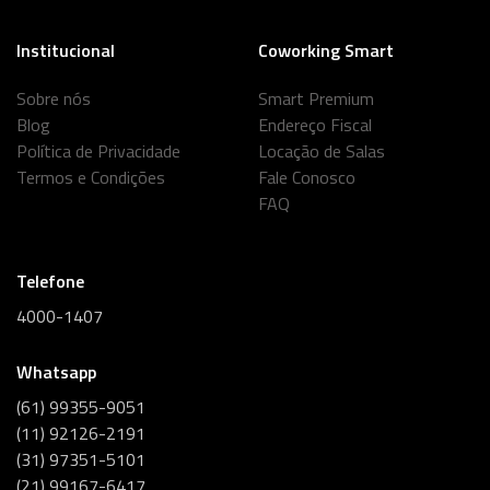
Institucional
Coworking Smart
Sobre nós
Smart Premium
Blog
Endereço Fiscal
Política de Privacidade
Locação de Salas
Termos e Condições
Fale Conosco
FAQ
Telefone
4000-1407
Whatsapp
(61) 99355-9051
(11) 92126-2191
(31) 97351-5101
(21) 99167-6417