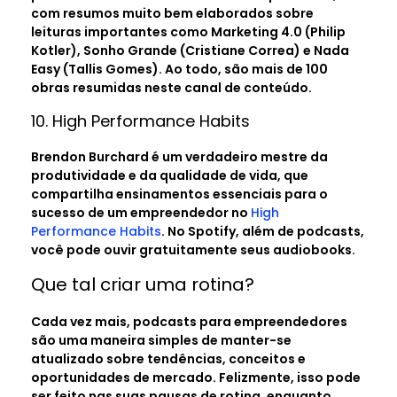
com resumos muito bem elaborados sobre
leituras importantes como Marketing 4.0 (Philip
Kotler), Sonho Grande (Cristiane Correa) e Nada
Easy (Tallis Gomes). Ao todo, são mais de 100
obras resumidas neste canal de conteúdo.
10. High Performance Habits
Brendon Burchard é um verdadeiro mestre da
produtividade e da qualidade de vida, que
compartilha ensinamentos essenciais para o
sucesso de um empreendedor no
High
Performance Habits
. No Spotify, além de podcasts,
você pode ouvir gratuitamente seus audiobooks.
Que tal criar uma rotina?
Cada vez mais, podcasts para empreendedores
são uma maneira simples de manter-se
atualizado sobre tendências, conceitos e
oportunidades de mercado. Felizmente, isso pode
ser feito nas suas pausas de rotina, enquanto