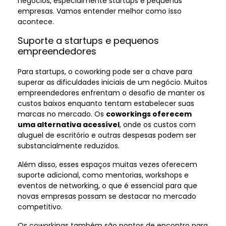
negócios, especialmente startups e pequenas
empresas. Vamos entender melhor como isso
acontece.
Suporte a startups e pequenos
empreendedores
Para startups, o coworking pode ser a chave para
superar as dificuldades iniciais de um negócio. Muitos
empreendedores enfrentam o desafio de manter os
custos baixos enquanto tentam estabelecer suas
marcas no mercado. Os
coworkings oferecem
uma alternativa acessível
, onde os custos com
aluguel de escritório e outras despesas podem ser
substancialmente reduzidos.
Além disso, esses espaços muitas vezes oferecem
suporte adicional, como mentorias, workshops e
eventos de networking, o que é essencial para que
novas empresas possam se destacar no mercado
competitivo.
Os coworkings também são pontos de encontro para