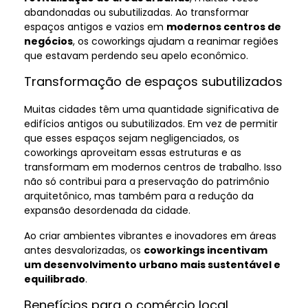
abandonadas ou subutilizadas. Ao transformar
espaços antigos e vazios em
modernos centros de
negócios
, os coworkings ajudam a reanimar regiões
que estavam perdendo seu apelo econômico.
Transformação de espaços subutilizados
Muitas cidades têm uma quantidade significativa de
edifícios antigos ou subutilizados. Em vez de permitir
que esses espaços sejam negligenciados, os
coworkings aproveitam essas estruturas e as
transformam em modernos centros de trabalho. Isso
não só contribui para a preservação do patrimônio
arquitetônico, mas também para a redução da
expansão desordenada da cidade.
Ao criar ambientes vibrantes e inovadores em áreas
antes desvalorizadas, os
coworkings incentivam
um desenvolvimento urbano mais sustentável e
equilibrado
.
Benefícios para o comércio local