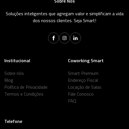
Sobre Nós
Soluções inteligentes que agregam valor e simplificam a vida
dos nossos clientes. Seja Smart!
Institucional
Coworking Smart
Sobre nós
Smart Premium
Blog
Endereço Fiscal
Política de Privacidade
Locação de Salas
Termos e Condições
Fale Conosco
FAQ
Telefone