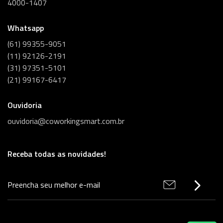
4000-1407
Whatsapp
(61) 99355-9051
(11) 92126-2191
(31) 97351-5101
(21) 99167-6417
Ouvidoria
ouvidoria@coworkingsmart.com.br
Receba todas as novidades!