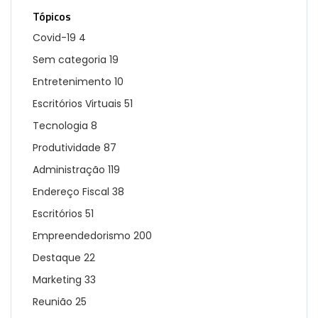
Tópicos
Covid-19
4
Sem categoria
19
Entretenimento
10
Escritórios Virtuais
51
Tecnologia
8
Produtividade
87
Administração
119
Endereço Fiscal
38
Escritórios
51
Empreendedorismo
200
Destaque
22
Marketing
33
Reunião
25