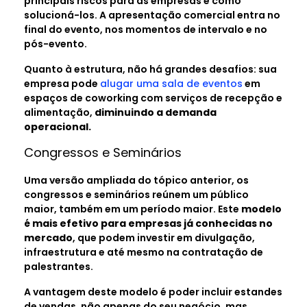
principais riscos para as empresas e como
solucioná-los. A apresentação comercial entra no
final do evento, nos momentos de intervalo e no
pós-evento.
Quanto à estrutura, não há grandes desafios: sua
empresa pode
alugar uma sala de eventos
em
espaços de coworking com serviços de recepção e
alimentação,
diminuindo a demanda
operacional.
Congressos e Seminários
Uma versão ampliada do tópico anterior, os
congressos e seminários reúnem um público
maior, também em um período maior. Este
modelo
é mais efetivo para empresas já conhecidas no
mercado
, que podem investir em divulgação,
infraestrutura e até mesmo na contratação de
palestrantes.
A vantagem deste modelo é poder incluir estandes
de vendas, não apenas do seu negócio, mas