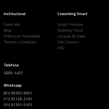
Institucional
Coworking Smart
Sobre nós
Smart Premium
Blog
Endereço Fiscal
Política de Privacidade
Locação de Salas
Termos e Condições
Fale Conosco
FAQ
Telefone
4000-1407
Whatsapp
(61) 99355-9051
(11) 92126-2191
(31) 97351-5101