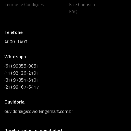
Termos e Condições
Fale Conosco
FAQ
Telefone
4000-1407
Whatsapp
(61) 99355-9051
(11) 92126-2191
(31) 97351-5101
(21) 99167-6417
Ouvidoria
ouvidoria@coworkingsmart.com.br
Receba todas as novidades!