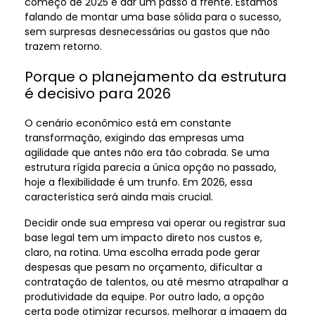
começo de 2025 é dar um passo à frente. Estamos
falando de montar uma base sólida para o sucesso,
sem surpresas desnecessárias ou gastos que não
trazem retorno.
Porque o planejamento da estrutura
é decisivo para 2026
O cenário econômico está em constante
transformação, exigindo das empresas uma
agilidade que antes não era tão cobrada. Se uma
estrutura rígida parecia a única opção no passado,
hoje a flexibilidade é um trunfo. Em 2026, essa
característica será ainda mais crucial.
Decidir onde sua empresa vai operar ou registrar sua
base legal tem um impacto direto nos custos e,
claro, na rotina. Uma escolha errada pode gerar
despesas que pesam no orçamento, dificultar a
contratação de talentos, ou até mesmo atrapalhar a
produtividade da equipe. Por outro lado, a opção
certa pode otimizar recursos, melhorar a imagem da