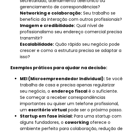
secretariado, atendimento telefônico ou
gerenciamento de correspondências?
Networking e colaboração:
Seu trabalho se
beneficia da interação com outros profissionais?
Imagem e credibilidade:
Qual nível de
profissionalismo seu endereço comercial precisa
transmitir?
Escalabilidade:
Quão rápido seu negócio pode
crescer e como a estrutura precisa se adaptar a
isso?
Exemplos práticos para ajudar na decisão:
MEI (Microempreendedor Individual):
Se você
trabalha de casa e precisa apenas regularizar
seu negócio, o
endereço fiscal
é o suficiente.
Se começar a receber correspondências
importantes ou quiser um telefone profissional,
um
escritório virtual
pode ser o próximo passo.
Startup em fase inicial:
Para uma startup com
alguns fundadores, o
coworking
oferece o
ambiente perfeito para colaboração, redução de