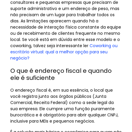
consultores e pequenas empresas que precisam de
suporte administrativo e um endereço de peso, mas
não precisam de um lugar para trabalhar todos os
dias. As limitações aparecem quando há a
necessidade de interação física constante da equipe
ou de recebimento de clientes frequente no mesmo
local. Se você está em dúvida entre esse modelo e o
coworking, talvez seja interessante ler
Coworking ou
escritório virtual: qual a melhor opção para seu
negócio?
O que é endereço fiscal e quando
ele é suficiente
O endereço fiscal é, em sua essência, o local que
você registra junto aos órgãos públicos (Junta
Comercial, Receita Federal) como a sede legal da
sua empresa. Ele cumpre uma função puramente
burocrática e é obrigatório para abrir qualquer CNPJ,
inclusive para MEIs e pequenos negócios.
É a solução mais básica e econômica para quem não