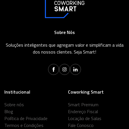
Sobre Nós
Soluções inteligentes que agregam valor e simplificam a vida
dos nossos clientes. Seja Smart!
Institucional
Coworking Smart
Sobre nós
Smart Premium
Blog
Endereço Fiscal
Política de Privacidade
Locação de Salas
Termos e Condições
Fale Conosco