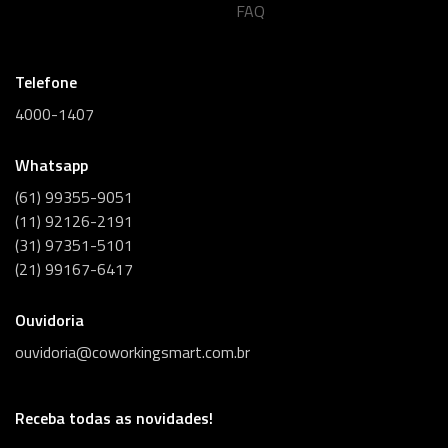
FAQ
Telefone
4000-1407
Whatsapp
(61) 99355-9051
(11) 92126-2191
(31) 97351-5101
(21) 99167-6417
Ouvidoria
ouvidoria@coworkingsmart.com.br
Receba todas as novidades!