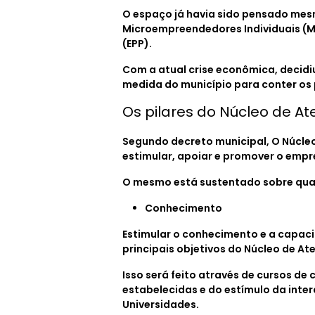
O espaço já havia sido pensado mes
Microempreendedores Individuais (M
(EPP).
Com a atual crise econômica, decid
medida do município para conter os
Os pilares do Núcleo de 
Segundo decreto municipal, O Núcleo
estimular, apoiar e promover o empr
O mesmo está sustentado sobre quat
Conhecimento
Estimular o conhecimento e a capac
principais objetivos do Núcleo de A
Isso será feito através de cursos 
estabelecidas e do estímulo da int
Universidades.