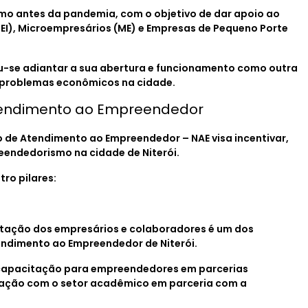
mo antes da pandemia, com o objetivo de dar apoio ao
EI), Microempresários (ME) e Empresas de Pequeno Porte
iu-se adiantar a sua abertura e funcionamento como outra
 problemas econômicos na cidade.
Atendimento ao Empreendedor
 de Atendimento ao Empreendedor – NAE visa incentivar,
eendedorismo na cidade de Niterói.
ro pilares:
itação dos empresários e colaboradores é um dos
tendimento ao Empreendedor de Niterói.
de capacitação para empreendedores em parcerias
eração com o setor acadêmico em parceria com a