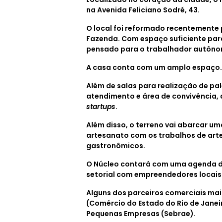
na Avenida Feliciano Sodré, 43.
O local foi reformado recentemente p
Fazenda. Com espaço suficiente par
pensado para o trabalhador autôn
A casa conta com um amplo espaço
Além de salas para realização de pale
atendimento e área de convivência,
startups
.
Além disso, o terreno vai abarcar um
artesanato com os trabalhos de arte
gastronômicos.
O Núcleo contará com uma agenda de
setorial com empreendedores locai
Alguns dos parceiros comerciais mai
(Comércio do Estado do Rio de Janeir
Pequenas Empresas (Sebrae).