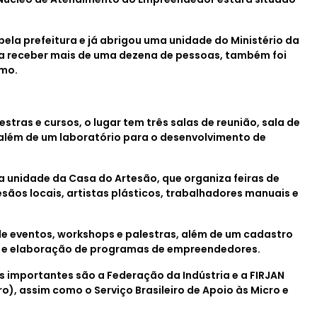
ela prefeitura e já abrigou uma unidade do Ministério da
a receber mais de uma dezena de pessoas, também foi
omo.
.
stras e cursos, o lugar tem três salas de reunião, sala de
 além de um laboratório para o desenvolvimento de
a unidade da Casa do Artesão, que organiza feiras de
sãos locais, artistas plásticos, trabalhadores manuais e
 eventos, workshops e palestras, além de um cadastro
s e elaboração de programas de empreendedores.
s importantes são a Federação da Indústria e a FIRJAN
o), assim como o Serviço Brasileiro de Apoio às Micro e