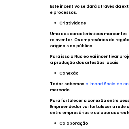
Este incentivo se dará através da e
e processos.
Criatividade
Uma das características marcantes 
reinventar. Os empresários da regiã
originais ao público.
Para isso o Núcleo vai incentivar pro
a produção dos artesãos locais.
Conexão
Todos sabemos
a importância de co
mercado.
Para fortalecer a conexão entre pes
Empreendedor vai fortalecer a rede
entre empresários e colaboradores l
Colaboração