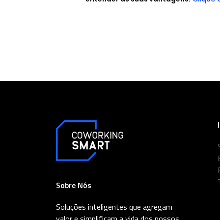
Sobre Nós
Soluções inteligentes que agregam
valor e simplificam a vida dos nossos