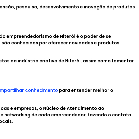
xtensão, pesquisa, desenvolvimento e inovação de produtos
do empreendedorismo de Niterói é o poder de se
o são conhecidos por oferecer novidades e produtos
jetos da indústria criativa de Niterói, assim como fomentar
mpartilhar conhecimento
para entender melhor o
soas e empresas, o Núcleo de Atendimento ao
 de networking de cada empreendedor, fazendo o contato
ocais.