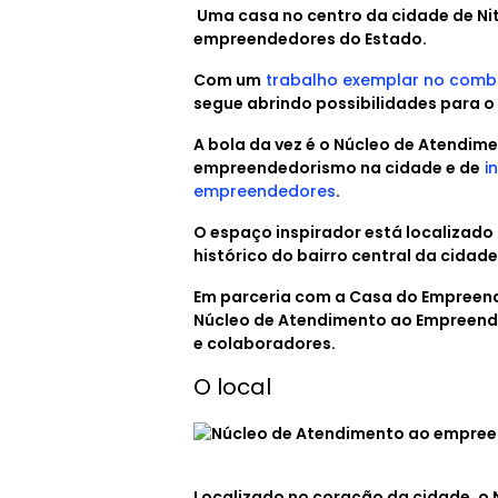
Uma casa no centro da cidade de Nit
empreendedores do Estado.
Com um
trabalho exemplar no comb
segue abrindo possibilidades para o
A bola da vez é o Núcleo de Atendi
empreendedorismo na cidade e de
in
empreendedores
.
O espaço inspirador está localizado
histórico do bairro central da cidade
Em parceria com a Casa do Empreended
Núcleo de Atendimento ao Empreende
e colaboradores.
O local
Localizado no coração da cidade, o