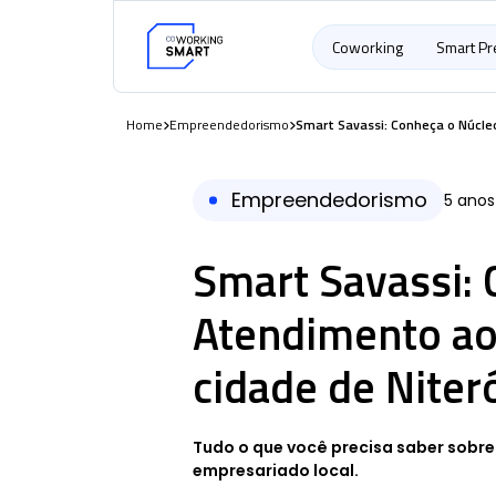
Coworking
Smart P
Home
Empreendedorismo
Smart Savassi: Conheça o Núcle
Empreendedorismo
5 anos
Smart Savassi: 
Atendimento a
cidade de Niter
Tudo o que você precisa saber sobre
empresariado local.