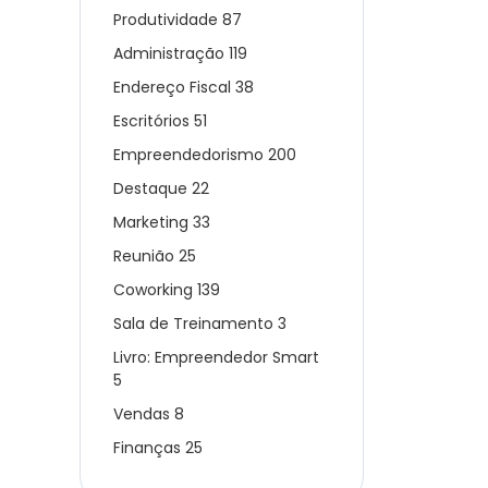
Produtividade
87
Administração
119
Endereço Fiscal
38
Escritórios
51
Empreendedorismo
200
Destaque
22
Marketing
33
Reunião
25
Coworking
139
Sala de Treinamento
3
Livro: Empreendedor Smart
5
Vendas
8
Finanças
25