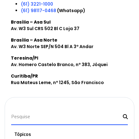
(61) 3221-1000
(61) 98117-0468
(Whatsapp)
Brasília – Asa Sul
​Av. W3 Sul CRS 502 Bl C Loja 37
Brasília – Asa Norte
Av. W3 Norte SEP/N 504 Bl A 3º Andar
Teresina/PI
Av. Homero Castelo Branco, nº 383​, Jóquei​
Curitiba/PR
Rua Mateus Leme, nº 1245, São Francisco
Tópicos