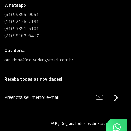
Whatsapp
(61) 99355-9051
(11) 92126-2191
(31) 97351-5101
(21) 99167-6417
Ouvidoria
ouvidoria@coworkingsmart.com.br
Receba todas as novidades!
© By
Degrau
. Todos os direitos reservados