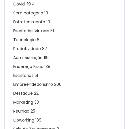
Covid-19
4
Sem categoria
19
Entretenimento
10
Escritórios Virtuais
51
Tecnologia
8
Produtividade
87
Administração
119
Endereço Fiscal
38
Escritórios
51
Empreendedorismo
200
Destaque
22
Marketing
33
Reunião
25
Coworking
139