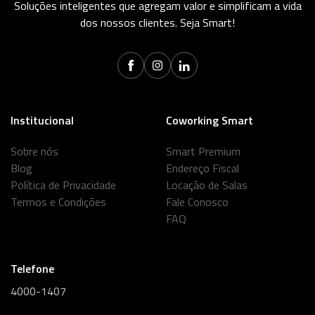
Soluções inteligentes que agregam valor e simplificam a vida
dos nossos clientes. Seja Smart!
Institucional
Coworking Smart
Sobre nós
Smart Premium
Blog
Endereço Fiscal
Política de Privacidade
Locação de Salas
Termos e Condições
Fale Conosco
FAQ
Telefone
4000-1407