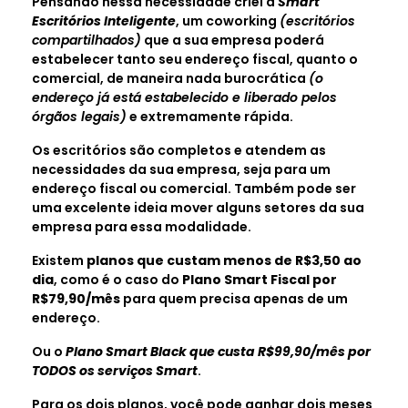
Pensando nessa necessidade criei a
Smart
Escritórios Inteligente
, um coworking
(escritórios
compartilhados)
que a sua empresa poderá
estabelecer tanto seu endereço fiscal, quanto o
comercial, de maneira nada burocrática
(o
endereço já está estabelecido e liberado pelos
órgãos legais)
e extremamente rápida.
Os escritórios são completos e atendem as
necessidades da sua empresa, seja para um
endereço fiscal ou comercial. Também pode ser
uma excelente ideia mover alguns setores da sua
empresa para essa modalidade.
Existem
planos que custam menos de R$3,50 ao
dia
, como é o caso do
Plano Smart Fiscal por
R$79,90/mês
para quem precisa apenas de um
endereço.
Ou o
Plano Smart Black que custa R$99,90/mês por
TODOS os serviços Smart
.
Para os dois planos, você pode ganhar dois meses