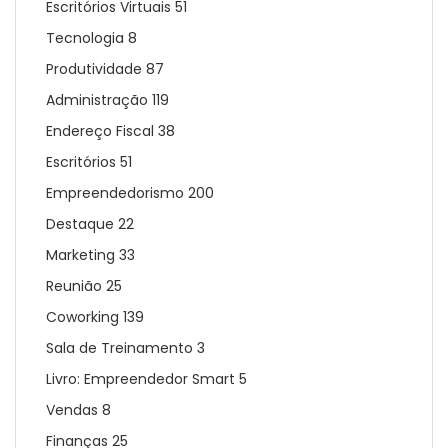
Escritórios Virtuais
51
Tecnologia
8
Produtividade
87
Administração
119
Endereço Fiscal
38
Escritórios
51
Empreendedorismo
200
Destaque
22
Marketing
33
Reunião
25
Coworking
139
Sala de Treinamento
3
Livro: Empreendedor Smart
5
Vendas
8
Finanças
25