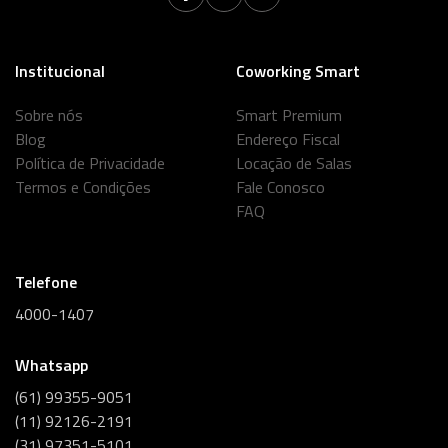
Institucional
Coworking Smart
Sobre nós
Smart Premium
Blog
Endereço Fiscal
Política de Privacidade
Locação de Salas
Termos e Condições
Fale Conosco
FAQ
Telefone
4000-1407
Whatsapp
(61) 99355-9051
(11) 92126-2191
(31) 97351-5101