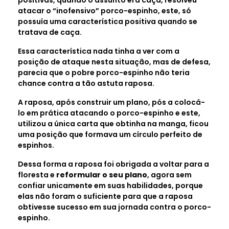
positivas, quando o assunto era caça, resolveu
atacar o “inofensivo” porco-espinho, este, só
possuía uma característica positiva quando se
tratava de caça.
Essa característica nada tinha a ver com a
posição de ataque nesta situação, mas de defesa,
parecia que o pobre porco-espinho não teria
chance contra a tão astuta raposa.
A raposa, após construir um plano, pós a colocá-
lo em prática atacando o porco-espinho e este,
utilizou a única carta que obtinha na manga, ficou
uma posição que formava um círculo perfeito de
espinhos.
Dessa forma a raposa foi obrigada a voltar para a
floresta e
reformular o seu plano
, agora sem
confiar unicamente em suas habilidades, porque
elas não foram o suficiente para que a raposa
obtivesse sucesso em sua jornada contra o porco-
espinho.