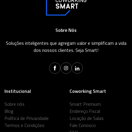
Sobre Nós
Soluções inteligentes que agregam valor e simplificam a vida
dos nossos clientes. Seja Smart!
Institucional
Coworking Smart
Sobre nós
Smart Premium
Blog
Endereço Fiscal
Política de Privacidade
Locação de Salas
Termos e Condições
Fale Conosco