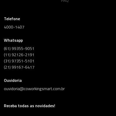
FAQ
Telefone
4000-1407
Whatsapp
(61) 99355-9051
(11) 92126-2191
(31) 97351-5101
(21) 99167-6417
Ouvidoria
ouvidoria@coworkingsmart.com.br
Receba todas as novidades!