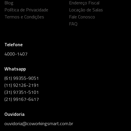
Blog
Endereço Fiscal
Política de Privacidade
Locação de Salas
Termos e Condições
Fale Conosco
FAQ
Telefone
4000-1407
Whatsapp
(61) 99355-9051
(11) 92126-2191
(31) 97351-5101
(21) 99167-6417
Ouvidoria
ouvidoria@coworkingsmart.com.br