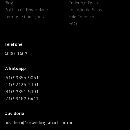
Blog
Endereço Fiscal
Política de Privacidade
Locação de Salas
Termos e Condições
Fale Conosco
FAQ
Telefone
4000-1407
Whatsapp
(61) 99355-9051
(11) 92126-2191
(31) 97351-5101
(21) 99167-6417
Ouvidoria
ouvidoria@coworkingsmart.com.br