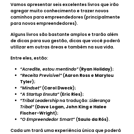
Vamos apresentar seis excelentes livros que irão
agregar muito conhecimento e trazer novos
caminhos para empreendedores (principalmente
para novos empreendedores).
Alguns livros são bastante amplos e trarão além
de dicas para sua gestão, dicas que você poderá
utilizar em outras áreas e também na sua vida.
Entre eles, estão:
“Acredite, estou mentindo”
(
Ryan Holiday
);
“Receita Previsível”
(
Aaron Ross e Marylou
Tyler
);
“Mindset”
(
Carol Dweck
);
“A Startup Enxuta”
(
Eric Ries
);
“Tribal Leadership
na tradução:
Liderança
Tribal”
(
Dave Logan, John King e Halee
Fischer-Wright
);
“O Empreendedor Smart”
(
Saulo da Rós
).
Cada um trará uma experiência única que poderá