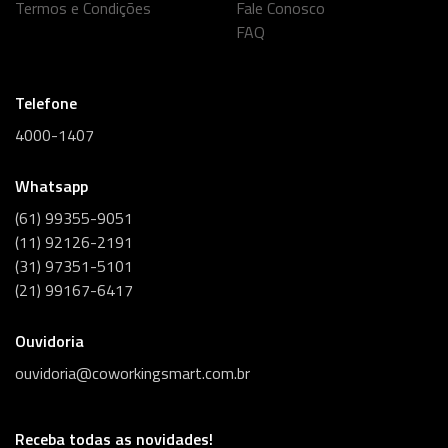
Termos e Condições
Fale Conosco
FAQ
Telefone
4000-1407
Whatsapp
(61) 99355-9051
(11) 92126-2191
(31) 97351-5101
(21) 99167-6417
Ouvidoria
ouvidoria@coworkingsmart.com.br
Receba todas as novidades!