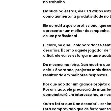
no trabalho.
Em suas palestras, ele usa vários es
como aumentar a produtividade no t
Ele acredita que o profissional que 
apresentar um melhor desempenho. Is
de um profissional.
E, claro, se o seu colaborador se sen
desafios. É como aquele jogador de f
difícil, ele vai se esforçar mais e ac
Da mesma maneira, Dan mostra que qu
dele. E é verdade, projetos mais de
resultando em melhores respostas.
Por que não dar um grande projeto a
Por um lado, ele precisará de mais f
demonstrará um interesse maior nes
Outro fator que Dan descobriu ser i
Está comprovado que as ferramenta