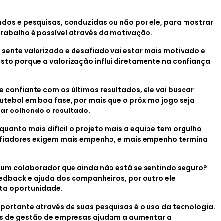
tudos e pesquisas, conduzidas ou não por ele, para mostrar
rabalho é possível através da motivação.
se sente valorizado e desafiado vai estar mais motivado e
to porque a valorização influi diretamente na confiança
te confiante com os últimos resultados, ele vai buscar
utebol em boa fase, por mais que o próximo jogo seja
abar colhendo o resultado.
anto mais difícil o projeto mais a equipe tem orgulho
safiadores exigem mais empenho, e mais empenho termina
 um colaborador que ainda não está se sentindo seguro?
eedback e ajuda dos companheiros, por outro ele
ta oportunidade.
mportante através de suas pesquisas é o uso da tecnologia.
s de gestão de empresas ajudam a aumentar a