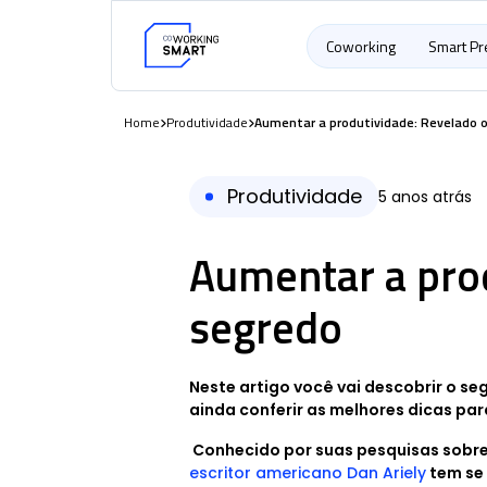
Coworking
Smart P
Home
Produtividade
Aumentar a produtividade: Revelado 
Produtividade
5 anos atrás
Aumentar a pro
segredo
Neste artigo você vai descobrir o s
ainda conferir as melhores dicas pa
Conhecido por suas pesquisas sobr
escritor americano Dan Ariely
tem se