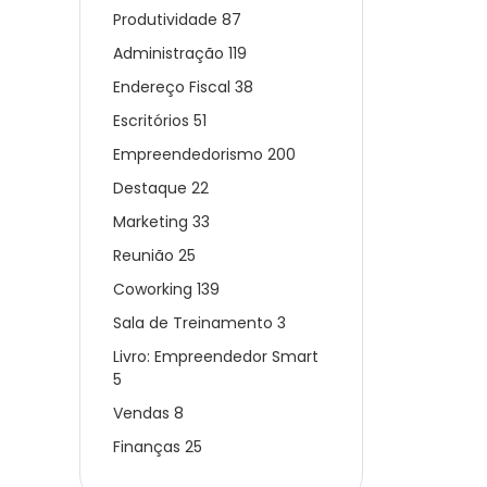
Produtividade
87
Administração
119
Endereço Fiscal
38
Escritórios
51
Empreendedorismo
200
Destaque
22
Marketing
33
Reunião
25
Coworking
139
Sala de Treinamento
3
Livro: Empreendedor Smart
5
Vendas
8
Finanças
25