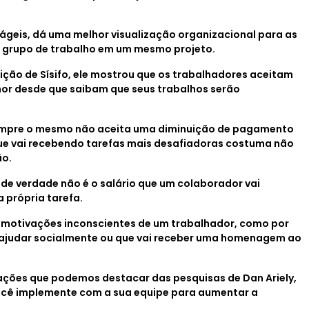
 ágeis, dá uma melhor visualização organizacional para as
o grupo de trabalho em um mesmo projeto.
ção de Sísifo, ele mostrou que os trabalhadores aceitam
or desde que saibam que seus trabalhos serão
empre o mesmo não aceita uma diminuição de pagamento
que vai recebendo tarefas mais desafiadoras costuma não
ão.
 de verdade não é o salário que um colaborador vai
a própria tarefa.
 motivações inconscientes de um trabalhador, como por
i ajudar socialmente ou que vai receber uma homenagem ao
ações que podemos destacar das pesquisas de Dan Ariely,
ocê implemente com a sua equipe para aumentar a