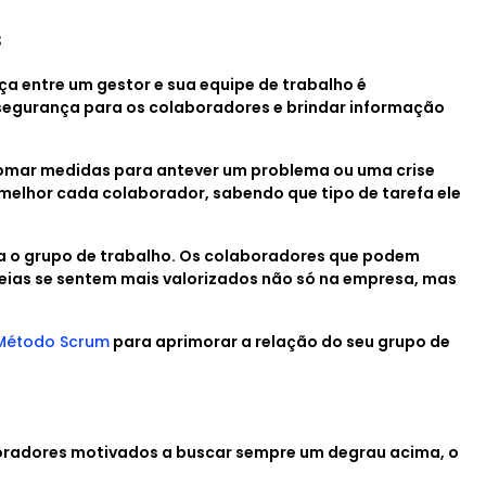
s
ça entre um gestor e sua equipe de trabalho é
egurança para os colaboradores e brindar informação
tomar medidas para antever um problema ou uma crise
r melhor cada colaborador, sabendo que tipo de tarefa ele
a o grupo de trabalho. Os colaboradores que podem
ideias se sentem mais valorizados não só na empresa, mas
o Método Scrum
para aprimorar a relação do seu grupo de
boradores motivados a buscar sempre um degrau acima, o