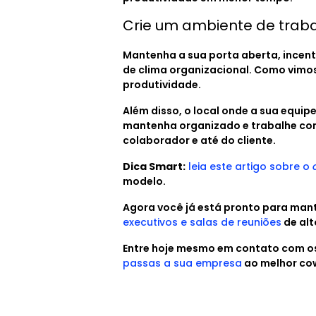
Crie um ambiente de traba
Mantenha a sua porta aberta, incenti
de clima organizacional. Como vimos
produtividade.
Além disso, o local onde a sua equi
mantenha organizado e trabalhe com
colaborador e até do cliente.
Dica Smart:
leia este artigo sobre o
modelo.
Agora você já está pronto para man
executivos e salas de reuniões
de alt
Entre hoje mesmo em contato com os
passas a sua empresa
ao melhor cow