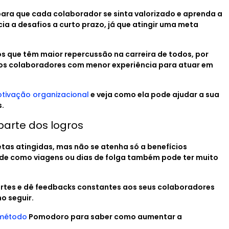
para que cada colaborador se sinta valorizado e aprenda a
cia a desafios a curto prazo, já que atingir uma meta
os que têm maior repercussão na carreira de todos, por
 os colaboradores com menor experiência para atuar em
otivação organizacional
e veja como ela pode ajudar a sua
s.
arte dos logros
as atingidas, mas não se atenha só a benefícios
ade como viagens ou dias de folga também pode ter muito
artes e dê feedbacks constantes aos seus colaboradores
o seguir.
 método
Pomodoro para saber como aumentar a