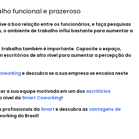
lho funcional e prazeroso
ve a boa relação entre os funcionários, e faça pesquisas
, o ambiente de trabalho influi bastante para aumentar a
pe trabalha também é importante. Capacite o espaço,
 escritórios de alto nível para aumentar a percepção do
coworking
e descubra se a sua empresa se encaixa neste
ter a sua equipe motivada em um dos
escritórios
o nível da
Smart Coworking
!
 profissionais da
Smart
e descubra as
vantagens de
orking do Brasil!