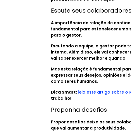
Escute seus colaboradore
A importância da relação de confian
fundamental para estabelecer uma s
para o gestor.
Escutando a equipe, o gestor pode 
interna. Além disso, ele vai conhece
vai saber exercer melhor e quando.
Mas esta relação é fundamental par
expressar seus desejos, opiniões e 
como seres humanos.
Dica Smart:
leia este artigo sobre 
trabalho!
Proponha desafios
Propor desafios deixa os seus cola
que vai aumentar a produtividade.