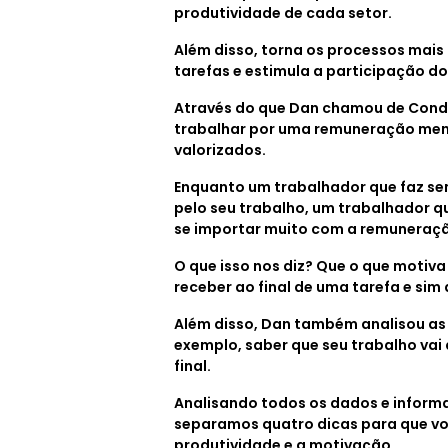
produtividade de cada setor.
Além disso, torna os processos mais
tarefas e estimula a participação d
Através do que Dan chamou de Condi
trabalhar por uma remuneração men
valorizados.
Enquanto um trabalhador que faz s
pelo seu trabalho, um trabalhador 
se importar muito com a remuneraç
O que isso nos diz? Que o que motiva
receber ao final de uma tarefa e sim 
Além disso, Dan também analisou as
exemplo, saber que seu trabalho va
final.
Analisando todos os dados e inform
separamos quatro dicas para que v
produtividade e a motivação.