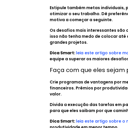
Estipule também metas individuais, 
otimizar o seu trabalho. Dê preferên
motiva a começar a seguinte.
Os desafios mais interessantes são 
isso não tenha medo de colocar até
grandes projetos.
Dica Smart:
leia este artigo sobre m
equipe a superar os maiores desafio
Faça com que eles sejam p
Crie programas de vantagens por met
financeiros. Prêmios por produtivid
valor.
Divida a execução das tarefas em p
para que eles saibam por que caminh
Dica Smart:
leia este artigo sobre o
produtividade em menor tempo.