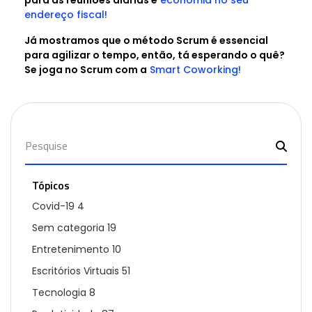
para as reuniões diárias e
economia no seu
endereço fiscal!
Já mostramos que o método Scrum é essencial
para agilizar o tempo, então, tá esperando o quê?
Se joga no Scrum com a
Smart Coworking!
Tópicos
Covid-19
4
Sem categoria
19
Entretenimento
10
Escritórios Virtuais
51
Tecnologia
8