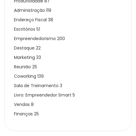
Produtividade
87
Administração
119
Endereço Fiscal
38
Escritórios
51
Empreendedorismo
200
Destaque
22
Marketing
33
Reunião
25
Coworking
139
Sala de Treinamento
3
Livro: Empreendedor Smart
5
Vendas
8
Finanças
25