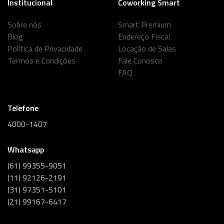
Institucional
Coworking Smart
Sobre nós
Smart Premium
Blog
Endereço Fiscal
Política de Privacidade
Locação de Salas
Termos e Condições
Fale Conosco
FAQ
Telefone
4000-1407
Whatsapp
(61) 99355-9051
(11) 92126-2191
(31) 97351-5101
(21) 99167-6417