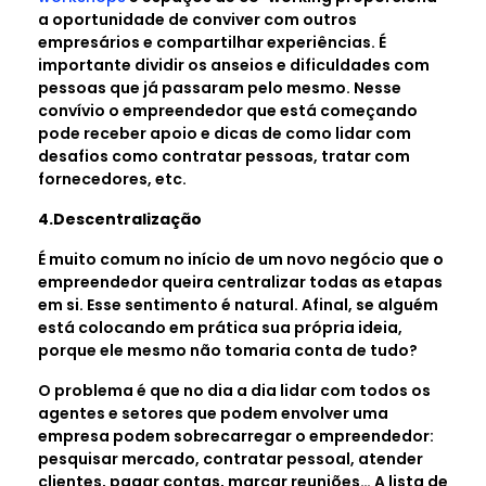
a oportunidade de conviver com outros
empresários e compartilhar experiências. É
importante dividir os anseios e dificuldades com
pessoas que já passaram pelo mesmo. Nesse
convívio o empreendedor que está começando
pode receber apoio e dicas de como lidar com
desafios como contratar pessoas, tratar com
fornecedores, etc.
4.Descentralização
É muito comum no início de um novo negócio que o
empreendedor queira centralizar todas as etapas
em si. Esse sentimento é natural. Afinal, se alguém
está colocando em prática sua própria ideia,
porque ele mesmo não tomaria conta de tudo?
O problema é que no dia a dia lidar com todos os
agentes e setores que podem envolver uma
empresa podem sobrecarregar o empreendedor:
pesquisar mercado, contratar pessoal, atender
clientes, pagar contas, marcar reuniões… A lista de