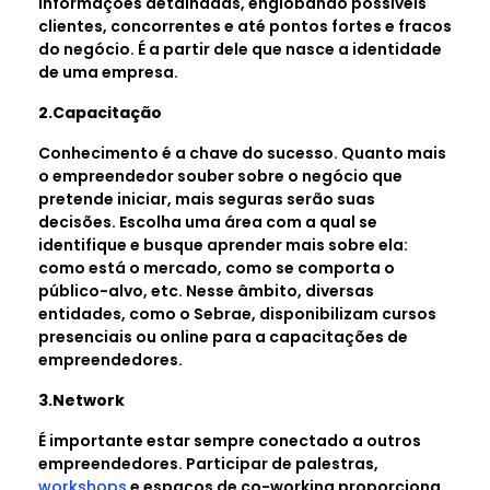
informações detalhadas, englobando possíveis
clientes, concorrentes e até pontos fortes e fracos
do negócio. É a partir dele que nasce a identidade
de uma empresa.
2.Capacitação
Conhecimento é a chave do sucesso. Quanto mais
o empreendedor souber sobre o negócio que
pretende iniciar, mais seguras serão suas
decisões. Escolha uma área com a qual se
identifique e busque aprender mais sobre ela:
como está o mercado, como se comporta o
público-alvo, etc. Nesse âmbito, diversas
entidades, como o Sebrae, disponibilizam cursos
presenciais ou online para a capacitações de
empreendedores.
3.Network
É importante estar sempre conectado a outros
empreendedores. Participar de palestras,
workshops
e espaços de co-working proporciona