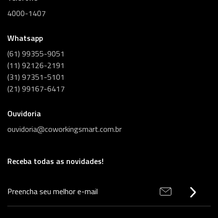
4000-1407
Whatsapp
(61) 99355-9051
(11) 92126-2191
(31) 97351-5101
(21) 99167-6417
Ouvidoria
ouvidoria@coworkingsmart.com.br
Receba todas as novidades!