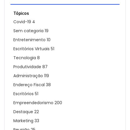
Tópicos
Covid-19
4
Sem categoria
19
Entretenimento
10
Escritórios Virtuais
51
Tecnologia
8
Produtividade
87
Administração
119
Endereço Fiscal
38
Escritórios
51
Empreendedorismo
200
Destaque
22
Marketing
33
Reunião
25