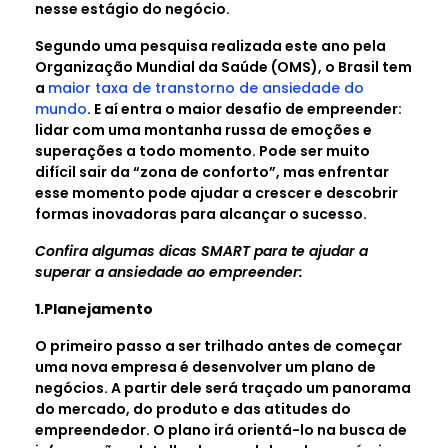
nesse estágio do negócio.
Segundo uma pesquisa realizada este ano pela
Organização Mundial da Saúde (OMS), o Brasil tem
a
maior taxa de transtorno de ansiedade do
mundo
. E aí entra o maior desafio de empreender:
lidar com uma montanha russa de emoções e
superações a todo momento. Pode ser muito
difícil sair da “zona de conforto”, mas enfrentar
esse momento pode ajudar a crescer e descobrir
formas inovadoras para alcançar o sucesso.
Confira algumas dicas SMART para te ajudar a
superar a ansiedade ao empreender:
1.Planejamento
O primeiro passo a ser trilhado antes de começar
uma nova empresa é desenvolver um plano de
negócios. A partir dele será traçado um panorama
do mercado, do produto e das atitudes do
empreendedor. O plano irá orientá-lo na busca de