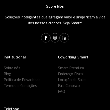
Sobre Nós
Soluções inteligentes que agregam valor e simplificam a vida
dos nossos clientes. Seja Smart!
Institucional
Coworking Smart
Sobre nós
Smart Premium
Blog
Endereço Fiscal
Política de Privacidade
Locação de Salas
Termos e Condições
Fale Conosco
FAQ
Telefone