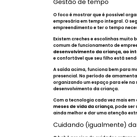
Gestão de tempo
O foco é mostrar que é possível org
empresária em tempo integral. O seg
empreendimento e ter o tempo necess
Existem creches e escolinhas muito b
comum de funcionamento de empreen
desenvolvimento da criança, ao int
e confortável que seu filho está sen
A saída acima, funciona bem para m
presencial. No período de amamentaçã
organizando um espaço para ele na 
desenvolvimento da criança.
Com a tecnologia cada vez mais em 
meses de vida da criança
, pode ser
ainda melhor e dar uma atenção extr
Cuidando (igualmente) da