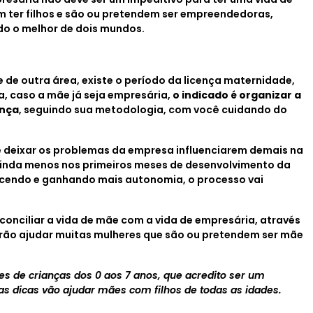
 ter filhos e são ou pretendem ser empreendedoras,
do o melhor de dois mundos.
 de outra área, existe o período da licença maternidade,
a, caso a mãe já seja empresária,
o indicado é organizar a
ança
, seguindo sua metodologia, com você cuidando do
e deixar os problemas da empresa influenciarem demais na
 ainda menos nos primeiros meses de desenvolvimento da
escendo e ganhando mais autonomia, o processo vai
conciliar a vida de mãe com a vida de empresária, através
irão ajudar muitas mulheres que são ou pretendem ser mãe
s de crianças dos 0 aos 7 anos, que acredito ser um
as dicas vão ajudar mães com filhos de todas as idades.