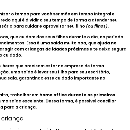
anizar o tempo para você ser mãe em tempo integral e
redo aqui é dividir o seu tempo de forma a atender seu
ário para cuidar e aproveitar seu filho
(ou filhos)
.
oas, que cuidam dos seus filhos durante o dia, no período
dimentos. Essa é uma saída muito boa, que
ajuda no
eragir com crianças de idades próximas
e te deixa segura
do cuidado.
ulheres que precisam estar na empresa de forma
o, uma saída é levar seu filho para seu escritório,
sua sala, garantindo esse cuidado importante no
alta, trabalhar em
home office durante os primeiros
 uma saída excelente. Dessa forma, é possível conciliar
a para a criança.
 criança