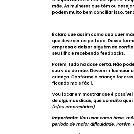
mãe. As mulheres que têm ou desejam
podem muito bem conciliar isso, ten
É claro que assim como qualquer mãe
que deve ser respeitado. Dessa form
empresa e deixar alguém de confi
seu filho e recebendo feedbacks.
Porém, tudo na dose certa. Não pod
sua vida de mãe. Devem influenciar
criança. Conforme a criança for cr
ficando mais fácil.
Vou focar em mostrar que é possível 
de algumas dicas, que acredito que 
(e/ou empresárias)
.
Importante
: Vou usar como base, mãe
período de maior dificuldade. Porém, 