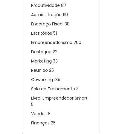
Produtividade
87
Administração
119
Endereço Fiscal
38
Escritórios
51
Empreendedorismo
200
Destaque
22
Marketing
33
Reunião
25
Coworking
139
Sala de Treinamento
3
Livro: Empreendedor Smart
5
Vendas
8
Finanças
25