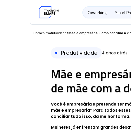
Coworking
Smart P
Home
Produtividade
Mãe e empresária: Como conciliar a v
Produtividade
4 anos atrás
Mãe e empresári
de mãe com a d
Você é empresária e pretende ser mã
mãe e empresária? Para todos esses c
conciliar tudo isso, da melhor forma.
Mulheres já enfrentam grandes desa