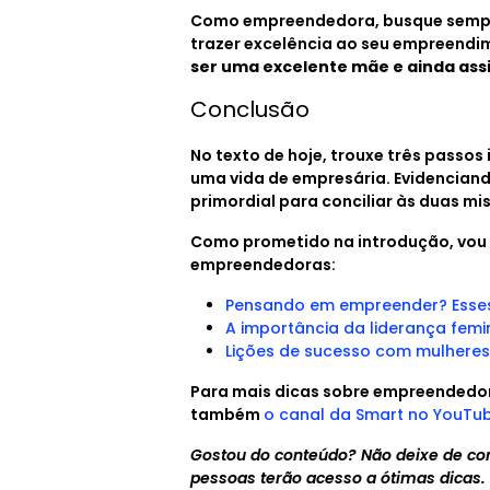
Como empreendedora, busque sempre
trazer excelência ao seu empreendi
ser uma excelente mãe e ainda as
Conclusão
No texto de hoje, trouxe três passo
uma vida de empresária. Evidenciand
primordial para conciliar às duas mi
Como prometido na introdução, vou l
empreendedoras:
Pensando em empreender? Esses
A importância da liderança femi
Lições de sucesso com mulhere
Para mais dicas sobre empreendedo
também
o canal da Smart no YouTu
Gostou do conteúdo? Não deixe de com
pessoas terão acesso a ótimas dicas.