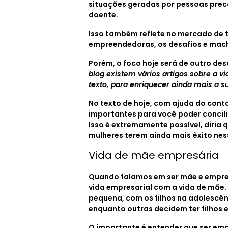
situações geradas por pessoas prec
doente.
Isso também reflete no mercado de t
empreendedoras, os desafios e mac
Porém, o foco hoje será de outro de
blog existem vários artigos sobre a vi
texto, para enriquecer ainda mais a su
No texto de hoje, com ajuda do cont
importantes para você poder concili
Isso é extremamente possível, diria 
mulheres terem ainda mais êxito nes
Vida de mãe empresária
Quando falamos em ser mãe e empresár
vida empresarial com a vida de mãe
pequena, com os filhos na adolescênc
enquanto outras decidem ter filhos
O importante é entender que ser emp