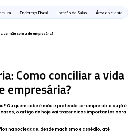
remium
Endereço Fiscal
Locação de Salas
Área do cliente
ida de mãe com a de empresária?
a: Como conciliar a vida
e empresária?
e? Ou quem sabe é mãe e pretende ser empresária ou já é
asos, o artigo de hoje vai trazer dicas importantes para
fios na sociedade, desde machismo e assédio, até