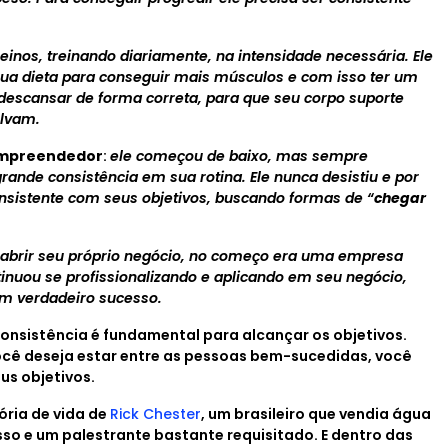
reinos, treinando diariamente, na intensidade necessária. Ele
ua dieta para conseguir mais músculos e com isso ter um
 descansar de forma correta, para que seu corpo suporte
olvam.
mpreendedor
:
ele começou de baixo, mas sempre
ande consistência em sua rotina. Ele nunca desistiu e por
onsistente com seus objetivos, buscando formas de “
chegar
 abrir seu próprio negócio, no começo era uma empresa
inuou se profissionalizando e aplicando em seu negócio,
um verdadeiro sucesso.
onsistência é fundamental para alcançar os objetivos.
ocê deseja estar entre as pessoas bem-sucedidas, você
us objetivos.
ória de vida de
Rick Chester
, um brasileiro que vendia água
sso e um palestrante bastante requisitado. E dentro das