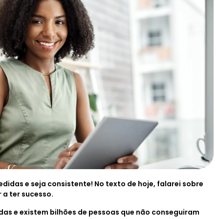
das e seja consistente! No texto de hoje, falarei sobre
 a ter sucesso.
as e existem bilhões de pessoas que não conseguiram