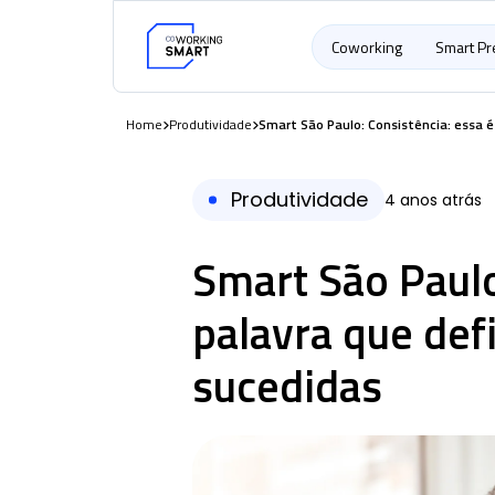
Coworking
Smart P
Home
Produtividade
Smart São Paulo: Consistência: essa 
Produtividade
4 anos atrás
Smart São Paulo
palavra que def
sucedidas