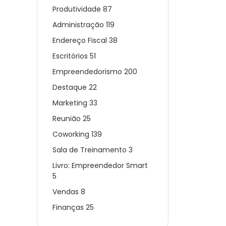
Produtividade
87
Administração
119
Endereço Fiscal
38
Escritórios
51
Empreendedorismo
200
Destaque
22
Marketing
33
Reunião
25
Coworking
139
Sala de Treinamento
3
Livro: Empreendedor Smart
5
Vendas
8
Finanças
25