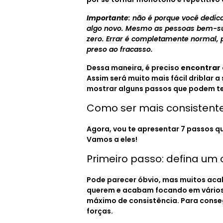
Importante
: não é porque você dedic
algo novo. Mesmo as pessoas bem-s
zero. Errar é completamente normal, p
preso ao fracasso.
Dessa maneira, é preciso
encontrar 
Assim será muito mais fácil driblar 
mostrar alguns passos que podem te
Como ser mais consistent
Agora, vou te apresentar 7 passos q
Vamos a eles!
Primeiro passo: defina um 
Pode parecer óbvio, mas muitos aca
querem e acabam focando em vários 
máximo de consistência. Para consegu
forças.