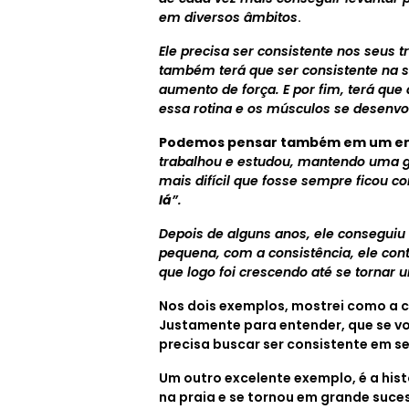
em diversos âmbitos
.
Ele precisa ser consistente nos seus t
também terá que ser consistente na s
aumento de força. E por fim, terá que
essa rotina e os músculos se desenv
Podemos pensar também em um e
trabalhou e estudou, mantendo uma gr
mais difícil que fosse sempre ficou c
lá
”.
Depois de alguns anos, ele conseguiu
pequena, com a consistência, ele cont
que logo foi crescendo até se tornar 
Nos dois exemplos, mostrei como a c
Justamente para entender, que se v
precisa buscar ser consistente em se
Um outro excelente exemplo, é a hist
na praia e se tornou em grande suce