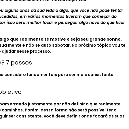
ou alguns anos da sua vida a algo, que você não pode tentar
ucedidas, em vários momentos tiveram que começar do
or isso será melhor focar e perseguir algo novo do que ficar
algo que realmente te motive e seja seu grande sonho
.
a sua mente e não se auto sabotar. No próximo tópico vou te
 ajudar nesse processo.
e? 7 passos
ue considero fundamentais para ser mais consistente.
objetivo
bam errando justamente por não definir o que realmente
caminhos. Porém, dessa forma não será possível ter o
ir ser consistente, você deve definir onde focará as suas