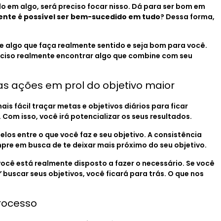
 em algo, será preciso focar nisso. Dá para ser bom em
ente é possível ser bem-sucedido em tudo
? Dessa forma,
e algo que faça realmente sentido e seja bom para você.
reciso realmente encontrar algo que combine com seu
as ações em prol do objetivo maior
is fácil traçar metas e objetivos diários para ficar
 Com isso, você irá potencializar os seus resultados.
elos entre o que você faz e seu objetivo. A consistência
re em busca de te deixar mais próximo do seu objetivo.
você está realmente disposto a fazer o necessário. Se você
”
buscar seus objetivos, você ficará para trás. O que nos
processo