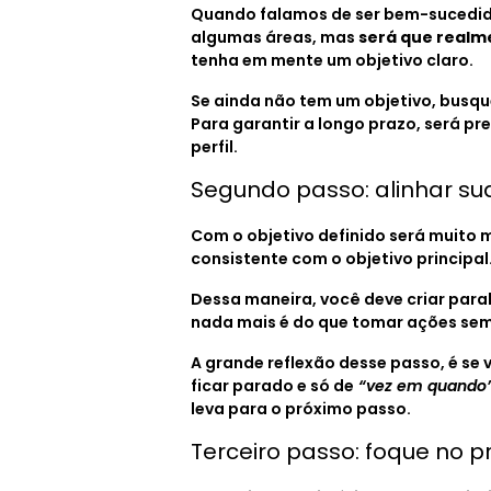
Quando falamos de ser bem-sucedido
algumas áreas, mas
será que realm
tenha em mente um objetivo claro.
Se ainda não tem um objetivo, busqu
Para garantir a longo prazo, será p
perfil.
Segundo passo: alinhar su
Com o objetivo definido será muito ma
consistente com o objetivo principal.
Dessa maneira, você deve criar paral
nada mais é do que tomar ações semp
A grande reflexão desse passo, é se 
ficar parado e só de
“vez em quando
leva para o próximo passo.
Terceiro passo: foque no 