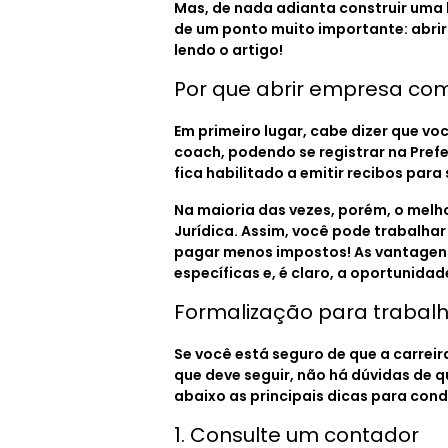
Mas, de nada adianta construir uma 
de um ponto muito importante: abri
lendo o artigo!
Por que abrir empresa co
Em primeiro lugar, cabe dizer que v
coach, podendo se registrar na Pref
fica habilitado a emitir recibos para
Na maioria das vezes, porém, o mel
Jurídica. Assim, você pode trabalhar
pagar menos impostos! As vantagens
específicas e, é claro, a oportunida
Formalização para trabal
Se você está seguro de que a carrei
que deve seguir, não há dúvidas de 
abaixo as principais dicas para con
1. Consulte um contador