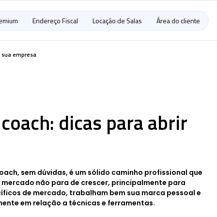
remium
Endereço Fiscal
Locação de Salas
Área do cliente
r sua empresa
coach: dicas para abrir
ach, sem dúvidas, é um sólido caminho profissional que
e mercado não para de crescer, principalmente para
íficos de mercado, trabalham bem sua marca pessoal e
ente em relação a técnicas e ferramentas.