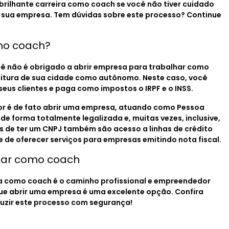
brilhante carreira como coach se você não tiver cuidado
r sua empresa. Tem dúvidas sobre este processo? Continue
mo coach?
ocê não é obrigado a abrir empresa para trabalhar como
eitura de sua cidade como autônomo. Neste caso, você
 seus clientes e paga como impostos o IRPF e o INSS.
hor é de fato abrir uma empresa, atuando como Pessoa
 de forma totalmente legalizada e, muitas vezes, inclusive,
 de ter um CNPJ também são acesso a linhas de crédito
de de oferecer serviços para empresas emitindo nota fiscal.
har como coach
ra como coach é o caminho profissional e empreendedor
que abrir uma empresa é uma excelente opção. Confira
duzir este processo com segurança!