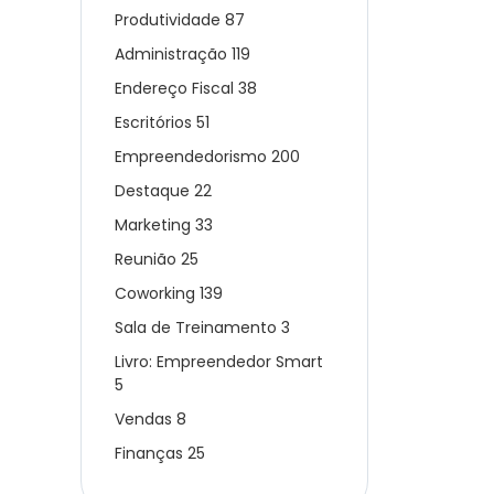
Produtividade
87
Administração
119
Endereço Fiscal
38
Escritórios
51
Empreendedorismo
200
Destaque
22
Marketing
33
Reunião
25
Coworking
139
Sala de Treinamento
3
Livro: Empreendedor Smart
5
Vendas
8
Finanças
25