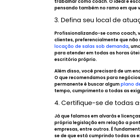
trabalhar como coach. O ideal é esc
pensando também no ramo em que vai 
3. Defina seu local de atu
Profissionalizando-se como coach, 
clientes, preferencialmente que não 
locação de salas sob demanda
, um
para atender em todas as horas út
escritório próprio.
Além disso, você precisará de um en
O que recomendamos para negócios s
permanente é buscar algum
plano de
tempo, cumprimento a todas as exigê
4. Certifique-se de todas 
Já que falamos em alvarás e licença
própria legislação em relação a po
empresas, entre outros. É fundamenta
se de que está cumprindo todas as e