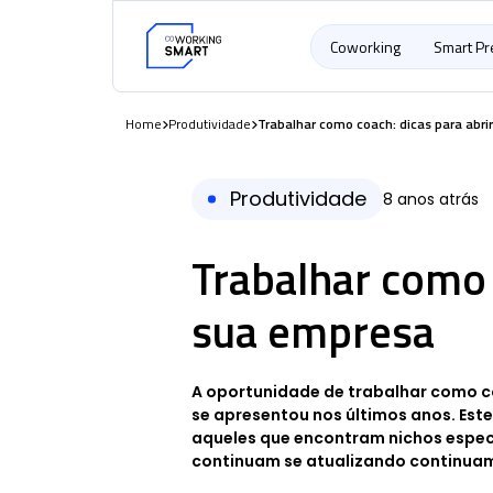
Coworking
Smart P
Home
Produtividade
Trabalhar como coach: dicas para abri
Produtividade
8 anos atrás
Trabalhar como 
sua empresa
A oportunidade de trabalhar como co
se apresentou nos últimos anos. Est
aqueles que encontram nichos espec
continuam se atualizando continuam