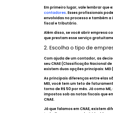
Em primeiro lugar, vale lembrar que 
contadores
. Esses profissionais po
envolvidas no processo e também a 
fiscal e tributário.
Além disso, se você abrir empresa c
que prestam esse serviço gratuitam
2. Escolha o tipo de empre
Com ajuda de um contador, as decisõ
seu CNAE (Classificação Nacional de
existem duas opções principais: MEI
As principais diferenças entre elas 
MEI, você tem um teto de faturament
torno de R$ 50 por mês. Já como ME,
impostos sob as notas fiscais que 
CNAE.
Já que falamos em CNAE, existem di