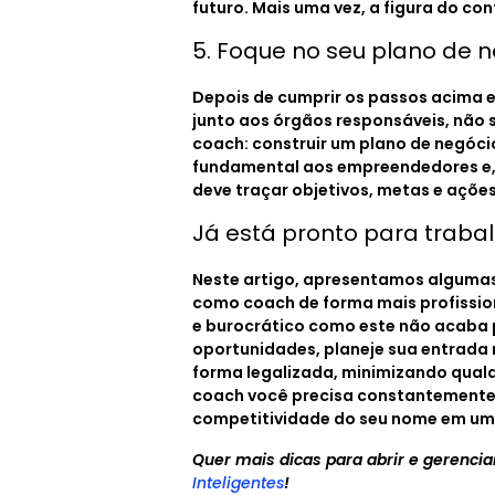
futuro. Mais uma vez, a figura do co
5. Foque no seu plano de 
Depois de cumprir os passos acima 
junto aos órgãos responsáveis, não
coach: construir um plano de negócio
fundamental aos empreendedores e, 
deve traçar objetivos, metas e ações
Já está pronto para trab
Neste artigo, apresentamos alguma
como coach de forma mais profission
e burocrático como este não acaba 
oportunidades, planeje sua entrada 
forma legalizada, minimizando qualq
coach você precisa constantemente s
competitividade do seu nome em um
Quer mais dicas para abrir e gerenc
Inteligentes
!