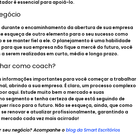
ntador é essencial para apoiá-lo.
negócio
e durante o encaminhamento da abertura de sua empresa
 se esqueça de outro elemento para o seu sucesso como
 e se manter fiel a ele. O planejamento é uma habilidade
para que sua empresa não fique a mercê do futuro, você
 a serem realizadas em curto, médio e longo prazo.
alhar como coach?
s informações importantes para você começar a trabalhar
al, abrindo a sua empresa. É claro, um processo complexo
por aqui. Estude muito bem o mercado e suas
no segmento e tenha certeza de que está seguindo de
uer risco para o futuro. Não se esqueça, ainda, que como
e renovar e atualizar profissionalmente, garantindo a
 mercado cada vez mais acirrado!
iar seu negócio? Acompanhe o
blog da Smart Escritórios