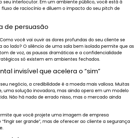
do seu interlocutor. Em um ambiente público, você está à
luxo de raciocínio e diluem o impacto do seu pitch de
ta de persuasão
 Como você vai ouvir as dores profundas do seu cliente se
 ao lado? O silêncio de uma sala bem isolada permite que as
om de voz, as pausas dramáticas e a confidencialidade
tratégicos só existem em ambientes fechados.
ntal invisível que acelera o “sim”
seu negócio, a credibilidade é a moeda mais valiosa. Muitas
te, uma solução inovadora, mas ainda opera em um modelo
da. Não há nada de errado nisso, mas o mercado ainda
rmite que você projete uma imagem de empresa
e “fingir ser grande”, mas de oferecer ao cliente a segurança
e.