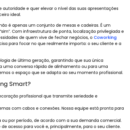
 autoridade e quer elevar o nível das suas apresentações
eiro ideal.
não é apenas um conjunto de mesas e cadeiras. É um
sim”. Com infraestrutura de ponta, localização privilegiada e
sidades de quem vive de fechar negócios, o
Coworking
isa para focar no que realmente importa: o seu cliente e a
logia de última geração, garantindo que sua única
ara uma conversa rápida de alinhamento ou para uma
temos o espaço que se adapta ao seu momento profissional.
ing Smart?
coração profissional que transmite seriedade e
emas com cabos e conexões. Nossa equipe está pronta para
a ou por período, de acordo com a sua demanda comercial.
 de acesso para você e, principalmente, para o seu cliente.