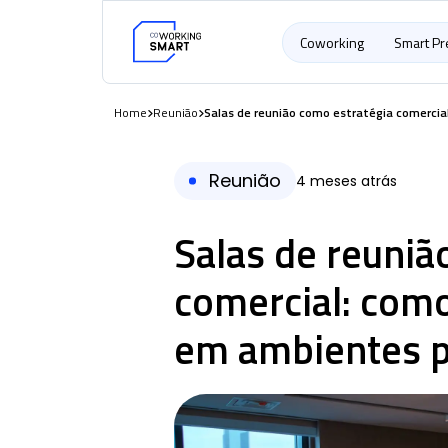
Coworking
Smart P
Home
Reunião
Salas de reunião como estratégia comercia
Reunião
4 meses atrás
Salas de reuniã
comercial: como
em ambientes p