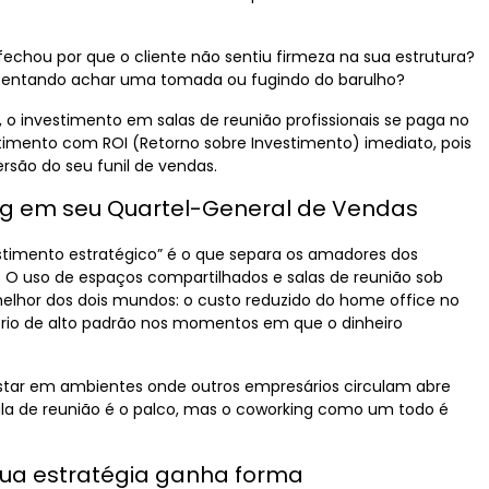
echou por que o cliente não sentiu firmeza na sua estrutura?
 tentando achar uma tomada ou fugindo do barulho?
, o investimento em
salas de reunião profissionais
se paga no
timento com ROI (Retorno sobre Investimento) imediato, pois
rsão do seu funil de vendas.
g em seu Quartel-General de Vendas
stimento estratégico” é o que separa os amadores dos
 O uso de espaços compartilhados e salas de reunião sob
lhor dos dois mundos: o custo reduzido do home office no
ório de alto padrão nos momentos em que o dinheiro
. Estar em ambientes onde outros empresários circulam abre
sala de reunião é o palco, mas o coworking como um todo é
sua estratégia ganha forma