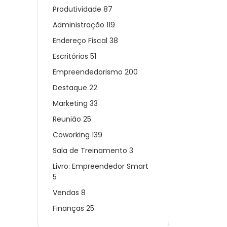
Produtividade
87
Administração
119
Endereço Fiscal
38
Escritórios
51
Empreendedorismo
200
Destaque
22
Marketing
33
Reunião
25
Coworking
139
Sala de Treinamento
3
Livro: Empreendedor Smart
5
Vendas
8
Finanças
25