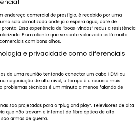
encial
m endereço comercial de prestígio, é recebido por uma
uma sala climatizada onde já o espera água, café de
pronta. Essa experiência de “boas-vindas” reduz a resistência
valorizado. E um cliente que se sente valorizado está muito
 comerciais com bons olhos.
cnologia e privacidade como diferenciais
utos de uma reunião tentando conectar um cabo HDMI ou
a negociação de alto nível, o tempo é o recurso mais
do problemas técnicos é um minuto a menos falando de
as são projetadas para o “plug and play”. Televisores de alta
a que não travam e internet de fibra óptica de alta
 são armas de guerra.