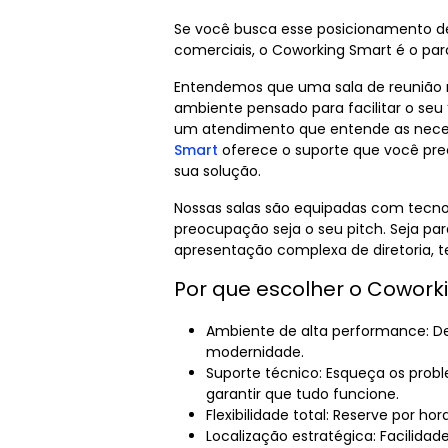
Se você busca esse posicionamento de
comerciais, o
Coworking Smart
é o parc
Entendemos que uma sala de reunião 
ambiente pensado para facilitar o seu “
um atendimento que entende as neces
Smart
oferece o suporte que você prec
sua solução.
Nossas salas são equipadas com tecno
preocupação seja o seu pitch. Seja p
apresentação complexa de diretoria, 
Por que escolher o Cowork
Ambiente de alta performance:
De
modernidade.
Suporte técnico:
Esqueça os probl
garantir que tudo funcione.
Flexibilidade total:
Reserve por hor
Localização estratégica:
Facilidade