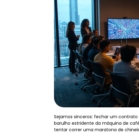
Sejamos sinceros: fechar um contrato
barulho estridente da máquina de caf
tentar correr uma maratona de chinelos