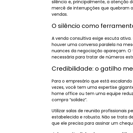
silêncio e, principalmente, a atenção 
mercê de interrupções que quebram o f
vendas.
O silêncio como ferramen
A venda consultiva exige escuta ativa.
houver uma conversa paralela na mesa
nuances da negociação apareçam. O t
necessária para tratar de números es
Credibilidade: o gatilho me
Para o empresário que está escalando 
vezes, você tem uma expertise gigan
home office ou tem uma equipe reduzi
compra “solidez”.
Utilizar
salas de reunião profissionais
pe
estabelecida e robusta. Não se trata d
que ele precisa para assinar um chequ