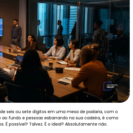
 de seis ou sete dígitos em uma mesa de padaria, com o
é ao fundo e pessoas esbarrando na sua cadeira, é como
. É possível? Talvez. É o ideal? Absolutamente não.