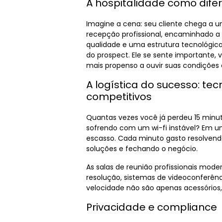
A hospitalidade como difer
Imagine a cena: seu cliente chega a u
recepção profissional, encaminhado a 
qualidade e uma estrutura tecnológica 
do prospect. Ele se sente importante, 
mais propenso a ouvir suas condições
A logística do sucesso: te
competitivos
Quantas vezes você já perdeu 15 min
sofrendo com um wi-fi instável? Em um
escasso. Cada minuto gasto resolven
soluções e fechando o negócio.
As
salas de reunião profissionais
modern
resolução, sistemas de videoconferênci
velocidade não são apenas acessórios,
Privacidade e compliance