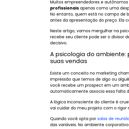
Muitos empreendedores e autônomos
profissionais
apenas como uma despes
No entanto, quem está no campo de 
antes da apresentação do preço. Ela 
Neste artigo, vamos mergulhar na psic
recebe seu cliente pode ser o divisor
decisivo.
A psicologia do ambiente:
suas vendas
Existe um conceito no marketing chama
impressão que temos de algo ou algué
você recebe um prospect em um ambien
automaticamente associa essa falta de
A lógica inconsciente do cliente é cru
vai cuidar do meu projeto com o rigor 
Quando você opta por
salas de reunião
das variáveis. No ambiente corporativo