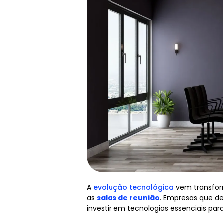
A
evolução tecnológica
vem transfor
as
salas de reunião
. Empresas que d
investir em tecnologias essenciais para