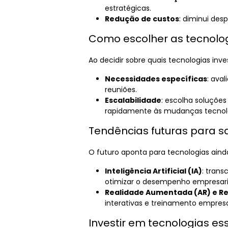
estratégicas.
Redução de custos
: diminui des
Como escolher as tecnolog
Ao decidir sobre quais tecnologias inves
Necessidades específicas
: ava
reuniões.
Escalabilidade
: escolha soluçõe
rapidamente às mudanças tecnol
Tendências futuras para s
O futuro aponta para tecnologias aind
Inteligência Artificial (IA)
: trans
otimizar o desempenho empresari
Realidade Aumentada (AR) e Rea
interativas e treinamento empresar
Investir em tecnologias e