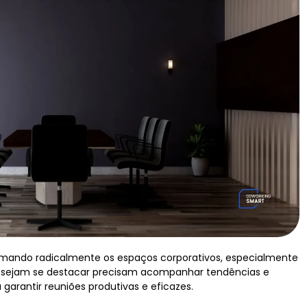
mando radicalmente os espaços corporativos, especialmente
esejam se destacar precisam acompanhar tendências e
 garantir reuniões produtivas e eficazes.