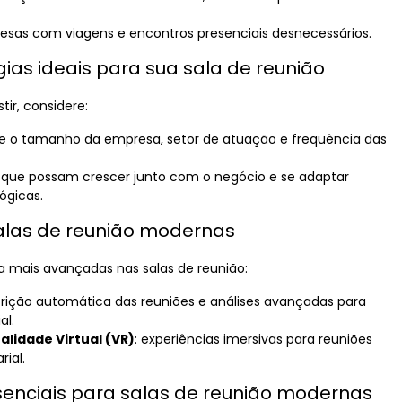
pesas com viagens e encontros presenciais desnecessários.
ias ideais para sua sala de reunião
tir, considere:
lie o tamanho da empresa, setor de atuação e frequência das
s que possam crescer junto com o negócio e se adaptar
ógicas.
alas de reunião modernas
a mais avançadas nas salas de reunião:
crição automática das reuniões e análises avançadas para
al.
lidade Virtual (VR)
: experiências imersivas para reuniões
ial.
ssenciais para salas de reunião modernas