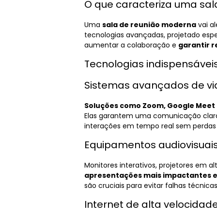
O que caracteriza uma sa
Uma
sala de reunião moderna
vai a
tecnologias avançadas, projetado esp
aumentar a colaboração e
garantir r
Tecnologias indispensáve
Sistemas avançados de vi
Soluções como Zoom, Google Meet 
Elas garantem uma comunicação clara,
interações em tempo real sem perdas 
Equipamentos audiovisuais
Monitores interativos, projetores em a
apresentações mais impactantes e
são cruciais para evitar falhas técnic
Internet de alta velocidad