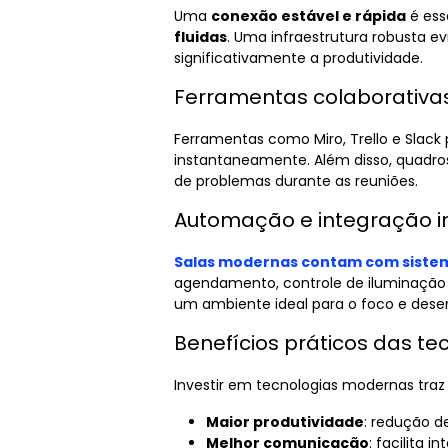
Uma
conexão estável e rápida
é ess
fluidas
. Uma infraestrutura robusta ev
significativamente a produtividade.
Ferramentas colaborativa
Ferramentas como Miro, Trello e Slac
instantaneamente. Além disso, quadros d
de problemas durante as reuniões.
Automação e integração in
Salas modernas contam com sistem
agendamento, controle de iluminação 
um ambiente ideal para o foco e des
Benefícios práticos das t
Investir em tecnologias modernas traz 
Maior produtividade
: redução d
Melhor comunicação
: facilita 