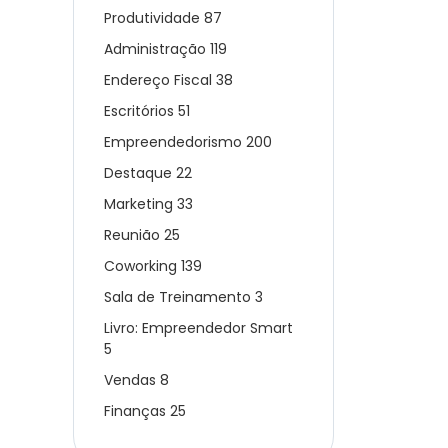
Produtividade
87
Administração
119
Endereço Fiscal
38
Escritórios
51
Empreendedorismo
200
Destaque
22
Marketing
33
Reunião
25
Coworking
139
Sala de Treinamento
3
Livro: Empreendedor Smart
5
Vendas
8
Finanças
25