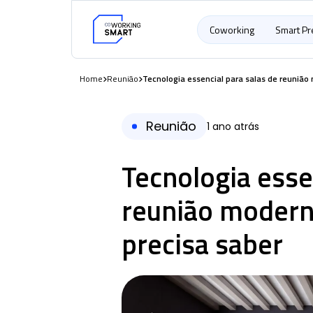
Coworking
Smart P
Home
Reunião
Tecnologia essencial para salas de reunião
Reunião
1 ano atrás
Tecnologia esse
reunião modern
precisa saber