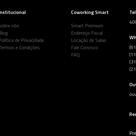
Institucional
Coworking Smart
Te
40
Sobre nós
Smart Premium
Blog
Endereço Fiscal
Wh
Política de Privacidade
Locação de Salas
(6
Termos e Condições
Fale Conosco
(1
FAQ
(3
(2
Ou
ou
Re