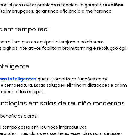
encial para evitar problemas técnicos e garantir
reuniões
ita interrupções, garantindo eficiência e melhorando
s em tempo real
k permitem que as equipes interajam e colaborem
igitais interativos facilitam brainstorming e resolução ágil
teligente
as inteligentes
que automatizam funções como
e temperatura. Essas soluções eliminam distrações e criam
empenho das equipes.
ecnologias em salas de reunião modernas
benefícios claros:
e tempo gasto em reuniões improdutivas.
interações mais claras e assertivas, essenciais para decisões