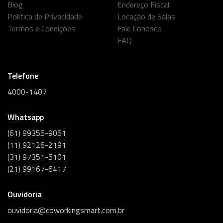
Blog
Endereço Fiscal
Política de Privacidade
Locação de Salas
Termos e Condições
Fale Conosco
FAQ
Telefone
4000-1407
Whatsapp
(61) 99355-9051
(11) 92126-2191
(31) 97351-5101
(21) 99167-6417
Ouvidoria
ouvidoria@coworkingsmart.com.br