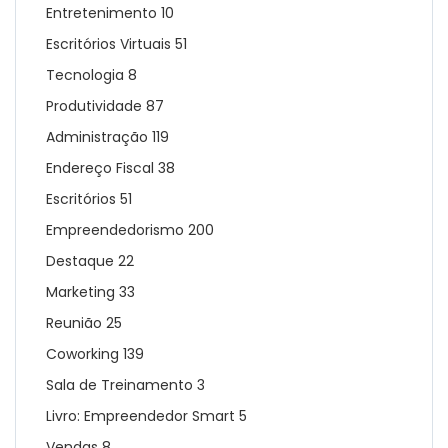
Entretenimento
10
Escritórios Virtuais
51
Tecnologia
8
Produtividade
87
Administração
119
Endereço Fiscal
38
Escritórios
51
Empreendedorismo
200
Destaque
22
Marketing
33
Reunião
25
Coworking
139
Sala de Treinamento
3
Livro: Empreendedor Smart
5
Vendas
8