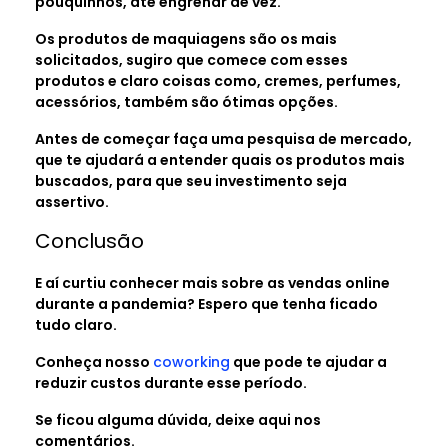
pouquinhos, até engrenar de vez.
Os produtos de maquiagens são os mais
solicitados, sugiro que comece com esses
produtos e claro coisas como, cremes, perfumes,
acessórios, também são ótimas opções.
Antes de começar faça uma pesquisa de mercado,
que te ajudará a entender quais os produtos mais
buscados, para que seu investimento seja
assertivo.
Conclusão
E aí curtiu conhecer mais sobre as vendas online
durante a pandemia? Espero que tenha ficado
tudo claro.
Conheça nosso
coworking
que pode te ajudar a
reduzir custos durante esse período.
Se ficou alguma dúvida, deixe aqui nos
comentários.