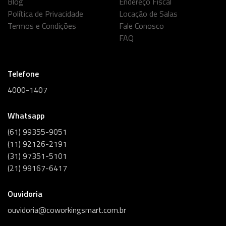
Blog
Endereço Fiscal
Política de Privacidade
Locação de Salas
Termos e Condições
Fale Conosco
FAQ
Telefone
4000-1407
Whatsapp
(61) 99355-9051
(11) 92126-2191
(31) 97351-5101
(21) 99167-6417
Ouvidoria
ouvidoria@coworkingsmart.com.br