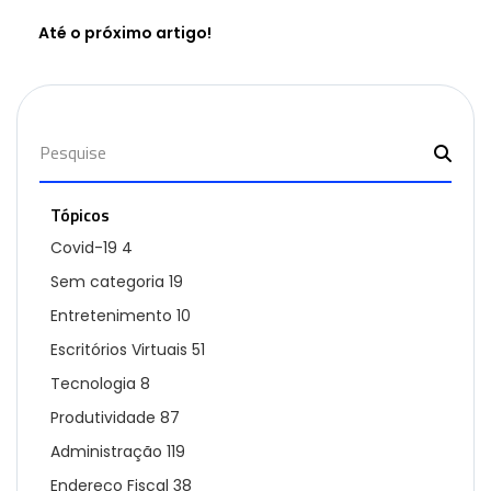
Até o próximo artigo!
Tópicos
Covid-19
4
Sem categoria
19
Entretenimento
10
Escritórios Virtuais
51
Tecnologia
8
Produtividade
87
Administração
119
Endereço Fiscal
38