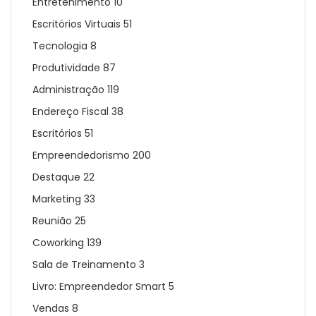
Entretenimento
10
Escritórios Virtuais
51
Tecnologia
8
Produtividade
87
Administração
119
Endereço Fiscal
38
Escritórios
51
Empreendedorismo
200
Destaque
22
Marketing
33
Reunião
25
Coworking
139
Sala de Treinamento
3
Livro: Empreendedor Smart
5
Vendas
8