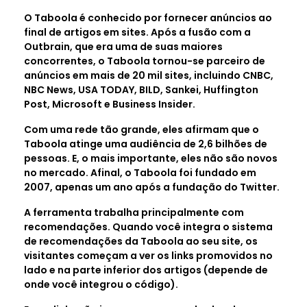
O Taboola é conhecido por fornecer anúncios ao
final de artigos em sites. Após a fusão com a
Outbrain, que era uma de suas maiores
concorrentes, o Taboola tornou-se parceiro de
anúncios em mais de 20 mil sites, incluindo CNBC,
NBC News, USA TODAY, BILD, Sankei, Huffington
Post, Microsoft e Business Insider.
Com uma rede tão grande, eles afirmam que o
Taboola atinge uma audiência de 2,6 bilhões de
pessoas. E, o mais importante, eles não são novos
no mercado. Afinal, o Taboola foi fundado em
2007, apenas um ano após a fundação do Twitter.
A ferramenta trabalha principalmente com
recomendações. Quando você integra o sistema
de recomendações da Taboola ao seu site, os
visitantes começam a ver os links promovidos no
lado e na parte inferior dos artigos (depende de
onde você integrou o código).