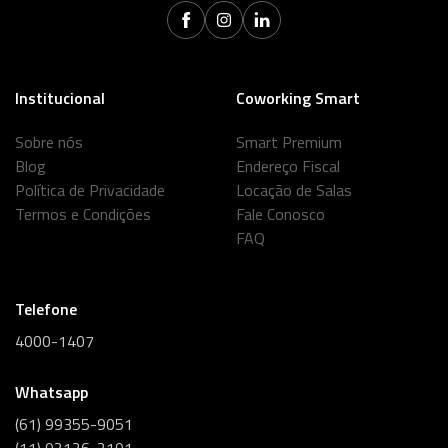
Institucional
Coworking Smart
Sobre nós
Smart Premium
Blog
Endereço Fiscal
Política de Privacidade
Locação de Salas
Termos e Condições
Fale Conosco
FAQ
Telefone
4000-1407
Whatsapp
(61) 99355-9051
(11) 92126-2191