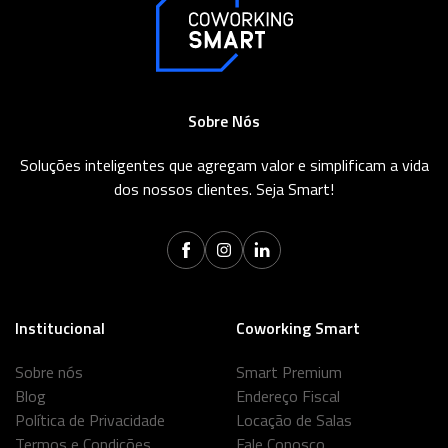
Sobre Nós
Soluções inteligentes que agregam valor e simplificam a vida
dos nossos clientes. Seja Smart!
Institucional
Coworking Smart
Sobre nós
Smart Premium
Blog
Endereço Fiscal
Política de Privacidade
Locação de Salas
Termos e Condições
Fale Conosco