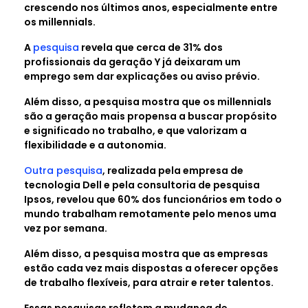
crescendo nos últimos anos, especialmente entre
os millennials.
A
pesquisa
revela que cerca de 31% dos
profissionais da geração Y já deixaram um
emprego sem dar explicações ou aviso prévio.
Além disso, a pesquisa mostra que os millennials
são a geração mais propensa a buscar propósito
e significado no trabalho, e que valorizam a
flexibilidade e a autonomia.
Outra pesquisa
, realizada pela empresa de
tecnologia Dell e pela consultoria de pesquisa
Ipsos, revelou que 60% dos funcionários em todo o
mundo trabalham remotamente pelo menos uma
vez por semana.
Além disso, a pesquisa mostra que as empresas
estão cada vez mais dispostas a oferecer opções
de trabalho flexíveis, para atrair e reter talentos.
Essas pesquisas refletem a mudança de