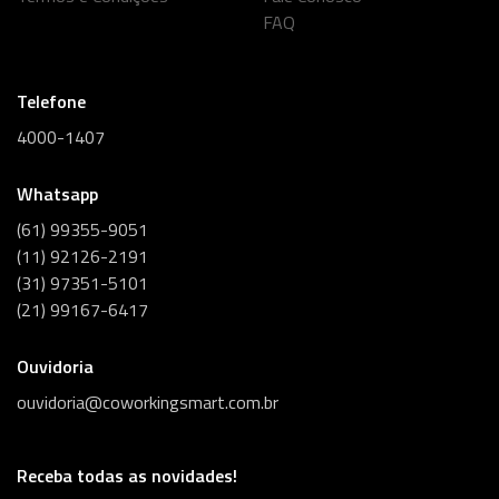
FAQ
Telefone
4000-1407
Whatsapp
(61) 99355-9051
(11) 92126-2191
(31) 97351-5101
(21) 99167-6417
Ouvidoria
ouvidoria@coworkingsmart.com.br
Receba todas as novidades!