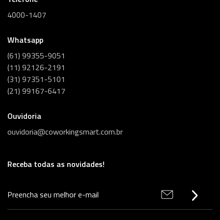
4000-1407
Whatsapp
(61) 99355-9051
(11) 92126-2191
(31) 97351-5101
(21) 99167-6417
Ouvidoria
ouvidoria@coworkingsmart.com.br
Receba todas as novidades!