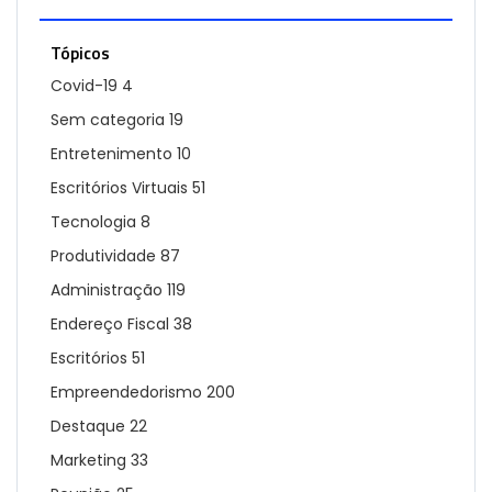
Tópicos
Covid-19
4
Sem categoria
19
Entretenimento
10
Escritórios Virtuais
51
Tecnologia
8
Produtividade
87
Administração
119
Endereço Fiscal
38
Escritórios
51
Empreendedorismo
200
Destaque
22
Marketing
33