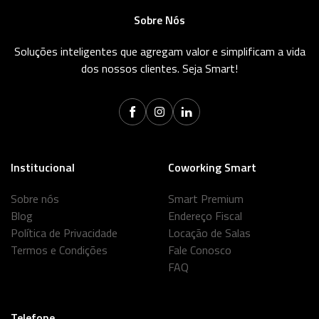
Sobre Nós
Soluções inteligentes que agregam valor e simplificam a vida
dos nossos clientes. Seja Smart!
Institucional
Coworking Smart
Sobre nós
Smart Premium
Blog
Endereço Fiscal
Política de Privacidade
Locação de Salas
Termos e Condições
Fale Conosco
FAQ
Telefone