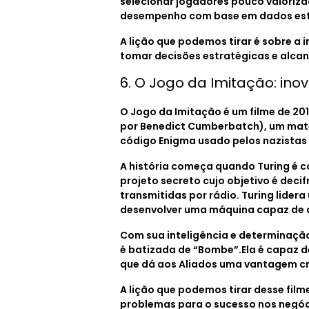
selecionar jogadores pouco valoriza
desempenho com base em dados esta
A lição que podemos tirar é sobre a 
tomar decisões estratégicas e alcan
6. O Jogo da Imitação: in
O Jogo da Imitação é um filme de 201
por Benedict Cumberbatch), um matem
código Enigma usado pelos nazistas
A história começa quando Turing é c
projeto secreto cujo objetivo é dec
transmitidas por rádio. Turing lider
desenvolver uma máquina capaz de 
Com sua inteligência e determinação
é batizada de “Bombe”.Ela é capaz 
que dá aos Aliados uma vantagem cru
A lição que podemos tirar desse film
problemas para o sucesso nos negóc