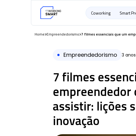
Coworking
Smart P
Home
Empreendedorismo
7 filmes essenciais que um empre
Empreendedorismo
3 anos
7 filmes essenc
empreendedor d
assistir: lições 
inovação