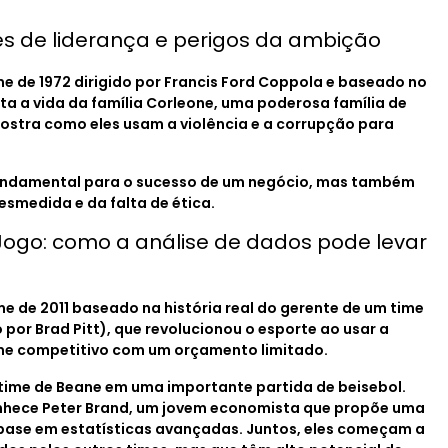
ões de liderança e perigos da ambição
me de 1972 dirigido por Francis Ford Coppola e baseado no
ta a vida da família Corleone, uma poderosa família de
mostra como eles usam a violência e a corrupção para
fundamental para o sucesso de um negócio, mas também
esmedida e da falta de ética.
ogo: como a análise de dados pode levar
 de 2011 baseado na história real do gerente de um time
o por Brad Pitt), que revolucionou o esporte ao usar a
me competitivo com um orçamento limitado.
time de Beane em uma importante partida de beisebol.
nhece Peter Brand, um jovem economista que propõe uma
ase em estatísticas avançadas. Juntos, eles começam a