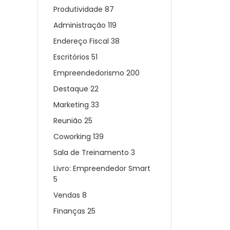
Produtividade
87
Administração
119
Endereço Fiscal
38
Escritórios
51
Empreendedorismo
200
Destaque
22
Marketing
33
Reunião
25
Coworking
139
Sala de Treinamento
3
Livro: Empreendedor Smart
5
Vendas
8
Finanças
25