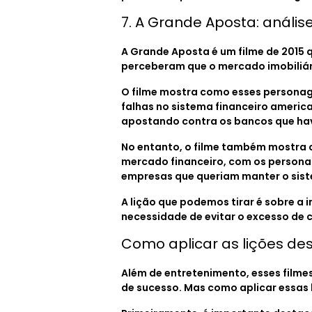
7. A Grande Aposta: análi
A Grande Aposta é um filme de 2015 q
perceberam que o mercado imobiliári
O filme mostra como esses personag
falhas no sistema financeiro americ
apostando contra os bancos que havi
No entanto, o filme também mostra o
mercado financeiro, com os person
empresas que queriam manter o sist
A lição que podemos tirar é sobre a
necessidade de evitar o excesso de 
Como aplicar as lições de
Além de entretenimento, esses film
de sucesso. Mas como aplicar essas