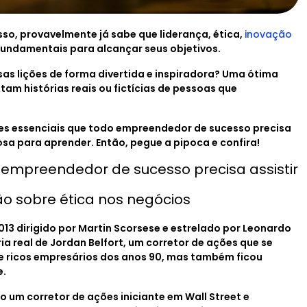
o, provavelmente já sabe que liderança, ética,
inovação
fundamentais para alcançar seus objetivos.
s lições de forma divertida e inspiradora? Uma ótima
tam histórias reais ou fictícias de pessoas que
mes essenciais que todo empreendedor de sucesso precisa
osa para aprender. Então, pegue a pipoca e confira!
m empreendedor de sucesso precisa assistir
ição sobre ética nos negócios
2013 dirigido por Martin Scorsese e estrelado por Leonardo
ia real de Jordan Belfort, um corretor de ações que se
 ricos empresários dos anos 90, mas também ficou
e.
 um corretor de ações iniciante em Wall Street e