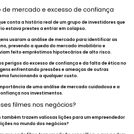
se de mercado e excesso de confiança
ue conta a história real de um grupo de investidores que
o estava prestes a entrar em colapso.
ens usaram a análise de mercado para identificar as
ano, prevendo a queda do mercado imobiliário e
am feito empréstimos hipotecários de alto risco.
s perigos do excesso de confiança e da falta de ética no
agens enfrentando pressões e ameaças de outras
ema funcionando a qualquer custo.
 importância de uma análise de mercado cuidadosa e a
confiança nos investimentos.
sses filmes nos negócios?
es também trazem valiosas lições para um empreendedor
 lições no mundo dos negócios?