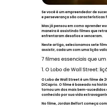
Se você é um empreendedor de sucess
e perseverança são características 
Mas já pensou em como aprender essa
maneira é assistindo filmes que retra
enfrentaram desafios e venceram.
Neste artigo, selecionamos sete fil
assistir, cada um com uma lição vali
7 filmes essenciais que u
1. O Lobo de Wall Street: l
O Lobo de Wall Street é um filme de 
DiCaprio. O filme é baseado na histór
tornou um dos mais bem-sucedidos e
conhecido por sua vida extravagant
No filme, Jordan Belfort começa como